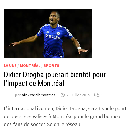
LA UNE
/
MONTRÉAL
/
SPORTS
Didier Drogba jouerait bientôt pour
l’Impact de Montréal
par
afrikcaraibmontreal
27 juillet 2015
0
L’international ivoirien, Didier Drogba, serait sur le point
de poser ses valises à Montréal pour le grand bonheur
des fans de soccer. Selon le réseau …