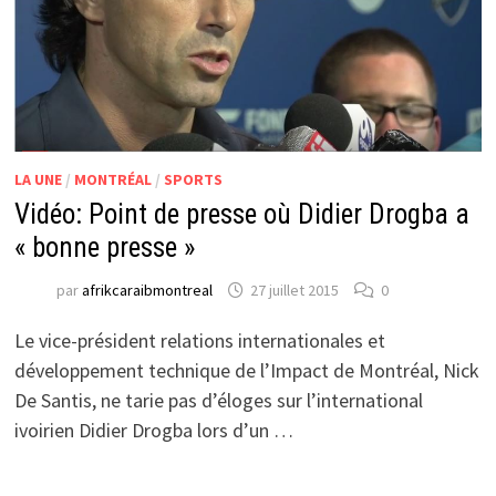
LA UNE
/
MONTRÉAL
/
SPORTS
Vidéo: Point de presse où Didier Drogba a
« bonne presse »
par
afrikcaraibmontreal
27 juillet 2015
0
Le vice-président relations internationales et
développement technique de l’Impact de Montréal, Nick
De Santis, ne tarie pas d’éloges sur l’international
ivoirien Didier Drogba lors d’un …