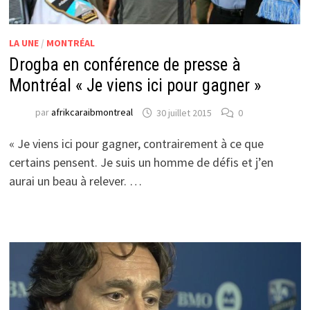
LA UNE
/
MONTRÉAL
Drogba en conférence de presse à
Montréal « Je viens ici pour gagner »
par
afrikcaraibmontreal
30 juillet 2015
0
« Je viens ici pour gagner, contrairement à ce que
certains pensent. Je suis un homme de défis et j’en
aurai un beau à relever. …