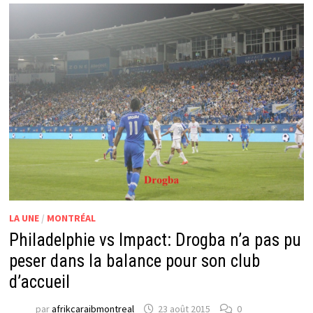
LA UNE
/
MONTRÉAL
Philadelphie vs Impact: Drogba n’a pas pu
peser dans la balance pour son club
d’accueil
par
afrikcaraibmontreal
23 août 2015
0