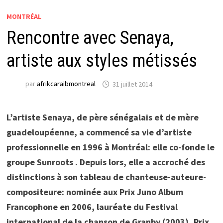
MONTRÉAL
Rencontre avec Senaya,
artiste aux styles métissés
par
afrikcaraibmontreal
31 juillet 2014
L’artiste Senaya, de père sénégalais et de mère
guadeloupéenne, a commencé sa vie d’artiste
professionnelle en 1996 à Montréal: elle co-fonde le
groupe Sunroots . Depuis lors, elle a accroché des
distinctions à son tableau de chanteuse-auteure-
compositeure: nominée aux Prix Juno Album
Francophone en 2006, lauréate du Festival
international de la chanson de Granby (2003), Prix