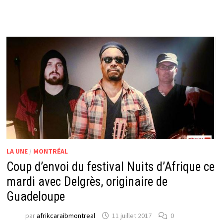
LA UNE
/
MONTRÉAL
Coup d’envoi du festival Nuits d’Afrique ce
mardi avec Delgrès, originaire de
Guadeloupe
par
afrikcaraibmontreal
11 juillet 2017
0