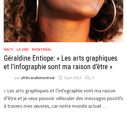
HAITI
/
LA UNE
/
MONTRÉAL
Géraldine Entiope: « Les arts graphiques
et l’infographie sont ma raison d’être »
par
afrikcaraibmontreal
9 juin 2015
0
« Les arts graphiques et l’infographie sont ma raison
d’être et je veux pouvoir véhiculer des messages positifs
à travers mes œuvres, car notre monde actuel …