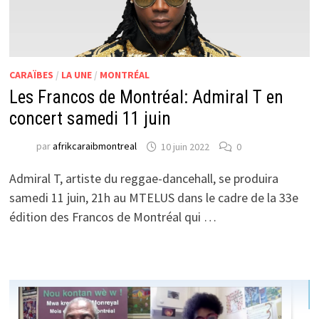
CARAÏBES
/
LA UNE
/
MONTRÉAL
Les Francos de Montréal: Admiral T en
concert samedi 11 juin
par
afrikcaraibmontreal
10 juin 2022
0
Admiral T, artiste du reggae-dancehall, se produira
samedi 11 juin, 21h au MTELUS dans le cadre de la 33e
édition des Francos de Montréal qui …