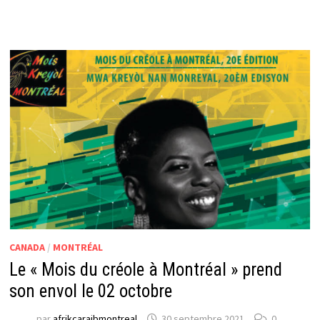
CANADA
/
MONTRÉAL
Le « Mois du créole à Montréal » prend
son envol le 02 octobre
par
afrikcaraibmontreal
30 septembre 2021
0