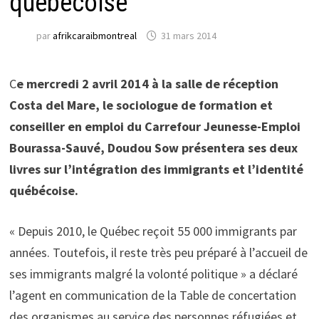
québécoise
par
afrikcaraibmontreal
31 mars 2014
C
e mercredi 2 avril 2014 à la salle de réception
Costa del Mare, le sociologue de formation et
conseiller en emploi du Carrefour Jeunesse-Emploi
Bourassa-Sauvé, Doudou Sow présentera ses deux
livres sur l’intégration des immigrants et l’identité
québécoise.
« Depuis 2010, le Québec reçoit 55 000 immigrants par
années. Toutefois, il reste très peu préparé à l’accueil de
ses immigrants malgré la volonté politique » a déclaré
l’agent en communication de la Table de concertation
des organismes au service des personnes réfugiées et