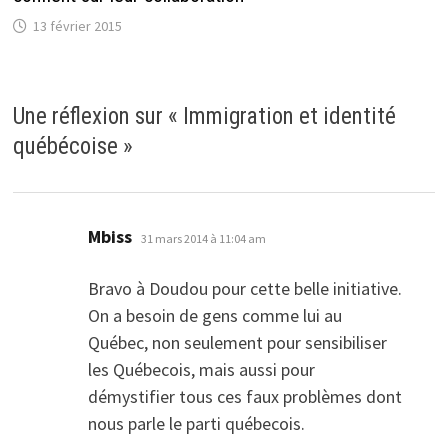
13 février 2015
Une réflexion sur «
Immigration et identité
québécoise
»
dit :
Mbiss
31 mars 2014 à 11:04 am
Bravo à Doudou pour cette belle initiative.
On a besoin de gens comme lui au
Québec, non seulement pour sensibiliser
les Québecois, mais aussi pour
démystifier tous ces faux problèmes dont
nous parle le parti québecois.