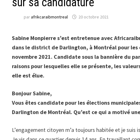
sur sa candidature
par
afrikcaraibmontreal
20 octobre 2021
Sabine Monpierre s’est entretenue avec Africaraibm
dans le district de Darlington, à Montréal pour les
novembre 2021. Candidate sous la bannière du pa
raisons pour lesquelles elle se présente, les valeurs
elle est élue.
Bonjour Sabine,
Vous êtes candidate pour les élections municipales
Darlington de Montréal. Qu’est ce qui a motivé une
L’engagement citoyen m’a toujours habitée et je suis is
Je vis dans ce quartier depuis 14 ans. En travaillant 