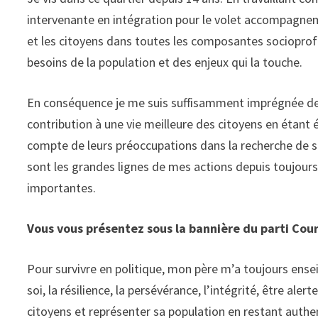
intervenante en intégration pour le volet accompagnemen
et les citoyens dans toutes les composantes socioprofess
besoins de la population et des enjeux qui la touche.
En conséquence je me suis suffisamment imprégnée des
contribution à une vie meilleure des citoyens en étant é
compte de leurs préoccupations dans la recherche de s
sont les grandes lignes de mes actions depuis toujours.
importantes.
Vous vous présentez sous la bannière du parti Cour
Pour survivre en politique, mon père m’a toujours ense
soi, la résilience, la persévérance, l’intégrité, être ale
citoyens et représenter sa population en restant authen