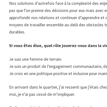
Nos solutions d’autrefois face à la complexité des enje
pas que l’on prenne des décisions pour eux mais avec eu
approfondir nos relations et continuer d’apprendre et 
moyens de travailler ensemble au-delà des obstacles 
durables.
Si vous êtes élue, quel rôle jouerez-vous dans la v
Je suis une femme de terrain.
Je suis un produit de l’engagement communautaire, de 
Je crois en une politique positive et inclusive pour maint
En arrivant dans le quartier, j’ai ressenti que j’étais c
moi, je n’ai pas cessé de m’impliquer.