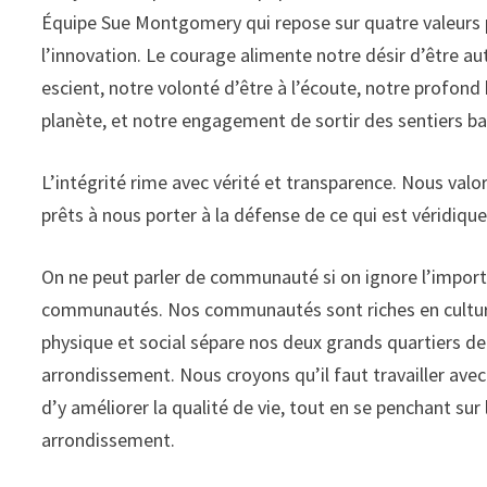
Équipe Sue Montgomery qui repose sur quatre valeurs pr
l’innovation. Le courage alimente notre désir d’être au
escient, notre volonté d’être à l’écoute, notre profo
planète, et notre engagement de sortir des sentiers ba
L’intégrité rime avec vérité et transparence. Nous val
prêts à nous porter à la défense de ce qui est véridique
On ne peut parler de communauté si on ignore l’importa
communautés. Nos communautés sont riches en culture 
physique et social sépare nos deux grands quartiers 
arrondissement. Nous croyons qu’il faut travailler ave
d’y améliorer la qualité de vie, tout en se penchant su
arrondissement.