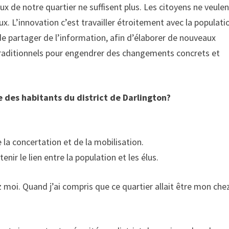
ux de notre quartier ne suffisent plus. Les citoyens ne veule
x. L’innovation c’est travailler étroitement avec la populati
de partager de l’information, afin d’élaborer de nouveaux
traditionnels pour engendrer des changements concrets et
ie des habitants du district de Darlington?
la concertation et de la mobilisation.
enir le lien entre la population et les élus.
hez moi. Quand j’ai compris que ce quartier allait être mon che