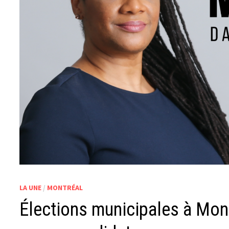
LA UNE
/
MONTRÉAL
Élections municipales à Mont