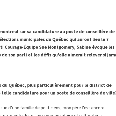
ontreal sur sa candidature au poste de conseillère de 
 élections municipales du Québec qui auront lieu le 7
rti Courage-Équipe Sue Montgomery, Sabine évoque les
 de son parti et les défis qu’elle aimerait relever si jam
 du Québec, plus particulièrement pour le district de
 telle candidature pour un poste de conseillère de ville
sue d’une famille de politiciens, mon père l’est encore.
comme agente de milieu communautaire et culturel puis