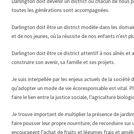
Darlington doit devenir un district où chacun de nous p
toutes les générations sont accompagnées.
Darlington doit être un district modèle dans les domai
et de nos jeunes, où la réussite de nos enfants n’est plu
Darlington doit être ce district attentif à nos aînés et
construire son avenir, sa famille et ses projets.
Je suis interpellée par les enjeux actuels de la sociét
qu’adopter un mode de vie écoresponsable est vital. Plu
faire le lien entre la justice sociale, l’agriculture bi
Je trouve important de multiplier la présence de jard
faire pousser leur propre nourriture; de reconduire sur
encouragent l’achat de fruits et légumes frais et améli