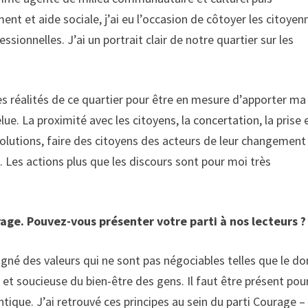
t et aide sociale, j’ai eu l’occasion de côtoyer les citoyen
ionnelles. J’ai un portrait clair de notre quartier sur les
 réalités de ce quartier pour être en mesure d’apporter ma
lue. La proximité avec les citoyens, la concertation, la prise 
olutions, faire des citoyens des acteurs de leur changement
 Les actions plus que les discours sont pour moi très
age. Pouvez-vous présenter votre parti à nos lecteurs ?
igné des valeurs qui ne sont pas négociables telles que le do
rte et soucieuse du bien-être des gens. Il faut être présent pou
tique. J’ai retrouvé ces principes au sein du parti Courage –