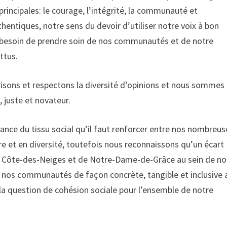
incipales: le courage, l’intégrité, la communauté et
thentiques, notre sens du devoir d’utiliser notre voix à bon
nd besoin de prendre soin de nos communautés et de notre
ttus.
orisons et respectons la diversité d’opinions et nous sommes
, juste et novateur.
nce du tissu social qu’il faut renforcer entre nos nombreus
et en diversité, toutefois nous reconnaissons qu’un écart
de Côte-des-Neiges et de Notre-Dame-de-Grâce au sein de no
c nos communautés de façon concrète, tangible et inclusive 
r la question de cohésion sociale pour l’ensemble de notre