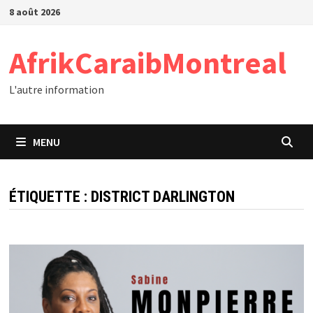
Passer
8 août 2026
au
contenu
AfrikCaraibMontreal
L'autre information
MENU
ÉTIQUETTE :
DISTRICT DARLINGTON