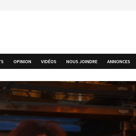
TS
OPINION
VIDÉOS
NOUS JOINDRE
ANNONCES