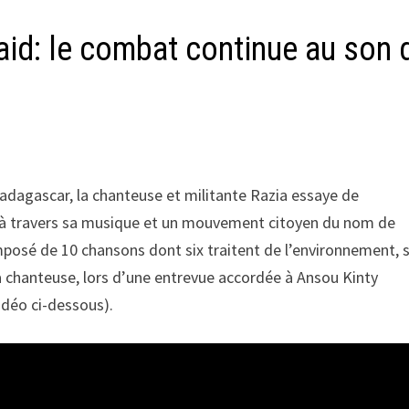
aid: le combat continue au son 
adagascar, la chanteuse et militante Razia essaye de
le à travers sa musique et un mouvement citoyen du nom de
posé de 10 chansons dont six traitent de l’environnement, 
la chanteuse, lors d’une entrevue accordée à Ansou Kinty
idéo ci-dessous).