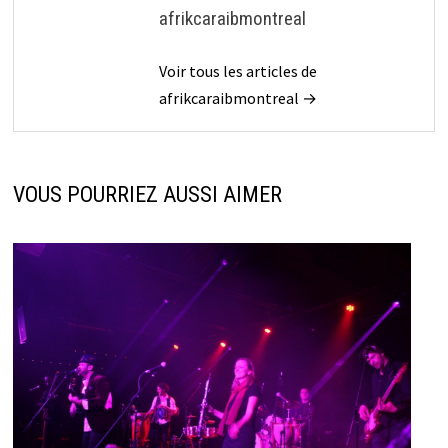
afrikcaraibmontreal
Voir tous les articles de
afrikcaraibmontreal →
VOUS POURRIEZ AUSSI AIMER