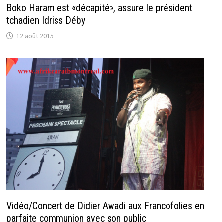
Boko Haram est «décapité», assure le président
tchadien Idriss Déby
12 août 2015
Vidéo/Concert de Didier Awadi aux Francofolies en
parfaite communion avec son public