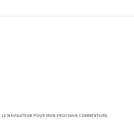
S LE NAVIGATEUR POUR MON PROCHAIN COMMENTAIRE.