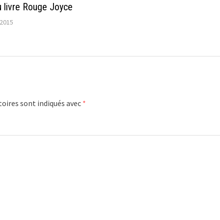
 livre Rouge Joyce
2015
oires sont indiqués avec
*