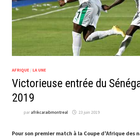
AFRIQUE
/
LA UNE
Victorieuse entrée du Sénéga
2019
par
afrikcaraibmontreal
23 juin 2019
Pour son premier match à la Coupe d’Afrique des n