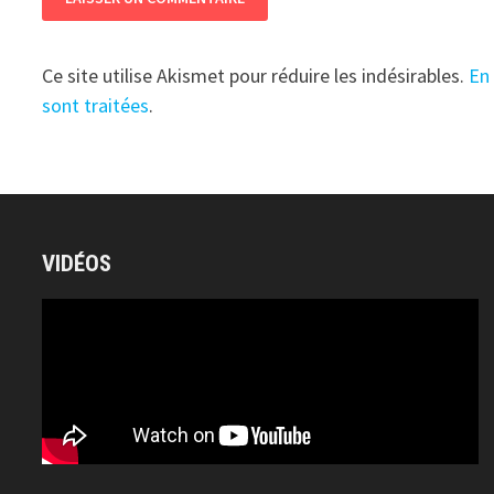
Ce site utilise Akismet pour réduire les indésirables.
En
sont traitées
.
VIDÉOS