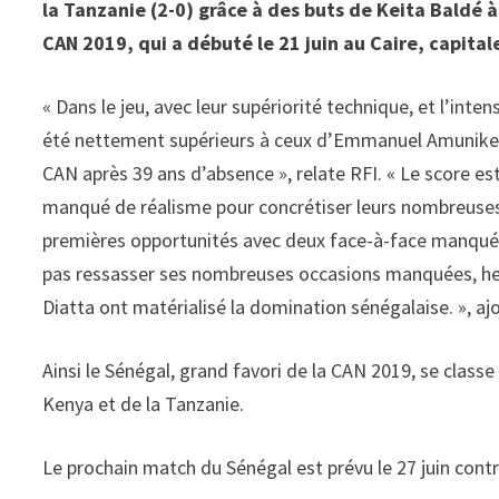
la Tanzanie (2-0) grâce à des buts de Keita Baldé 
CAN 2019, qui a débuté le 21 juin au Caire, capitale
« Dans le jeu, avec leur supériorité technique, et l’in
été nettement supérieurs à ceux d’Emmanuel Amunike. L
CAN après 39 ans d’absence », relate RFI. « Le score es
manqué de réalisme pour concrétiser leurs nombreuses 
premières opportunités avec deux face-à-face manqués
pas ressasser ses nombreuses occasions manquées, h
Diatta ont matérialisé la domination sénégalaise. », aj
Ainsi le Sénégal, grand favori de la CAN 2019, se classe
Kenya et de la Tanzanie.
Le prochain match du Sénégal est prévu le 27 juin contre