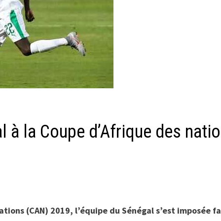
l à la Coupe d’Afrique des nati
ations (CAN) 2019, l’équipe du Sénégal s’est imposée fa