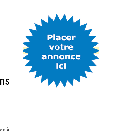
ons
ce à