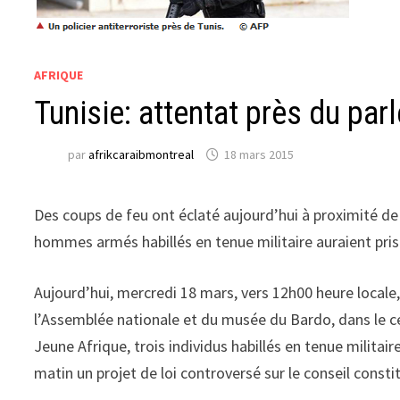
AFRIQUE
Tunisie: attentat près du pa
par
afrikcaraibmontreal
18 mars 2015
Des coups de feu ont éclaté aujourd’hui à proximité d
hommes armés habillés en tenue militaire auraient pris
Aujourd’hui, mercredi 18 mars, vers 12h00 heure local
l’Assemblée nationale et du musée du Bardo, dans le c
Jeune Afrique, trois individus habillés en tenue militai
matin un projet de loi controversé sur le conseil consti