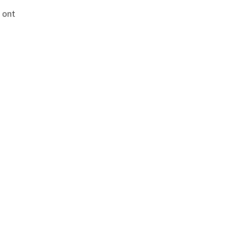
 ont
.