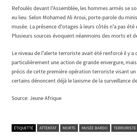
Refoulés devant l’Assemblée, les hommes armés se sont
eu lieu. Selon Mohamed Ali Aroui, porte-parole du minist
musée. La présence d’otages à leurs côtés n’a pas été
Plusieurs sources évoquent néanmoins des morts et de
Le niveau de l’alerte terroriste avait été renforcé il y
particulièrement une action de grande envergure, mais 
précis de cette première opération terroriste visant un
certains dénoncent déjà le laxisme de la surveillance d
Source: Jeune Afrique
ÉTIQUETTÉ
ATTENTAT
MORTS
MUSÉE BARDO
TERRORISTE