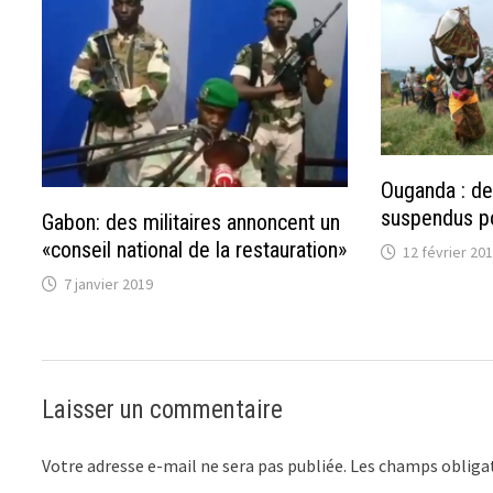
Ouganda : de
suspendus po
Gabon: des militaires annoncent un
«conseil national de la restauration»
12 février 20
7 janvier 2019
Laisser un commentaire
Votre adresse e-mail ne sera pas publiée.
Les champs obligat