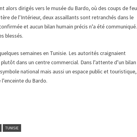
 alors dirigés vers le musée du Bardo, où des coups de feu
ère de l’Intérieur, deux assaillants sont retranchés dans le
 confirmée et aucun bilan humain précis n’a été communiqué
s blessés.
 a quelques semaines en Tunisie. Les autorités craignaient
plutôt dans un centre commercial. Dans l’attente d’un bilan
 symbole national mais aussi un espace public et touristique,
e l’enceinte du Bardo.
TUNISIE