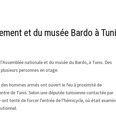
rlement et du musée Bardo à Tun
e l’Assemblée nationale et du musée du Bardo, à Tunis. Des
 plusieurs personnes en otage.
e, des hommes armés ont ouvert le feu à proximité de
entre de Tunis. Selon une députée tunisienne contactée par
re ont tenté de forcer l’entrée de l’hémicycle, où était examin
tutionnel.