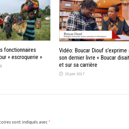
s fonctionnaires
Vidéo: Boucar Diouf s’exprime 
ur « escroquerie »
son dernier livre « Boucar disai
et sur sa carrière
18
20 juin 2017
oires sont indiqués avec
*