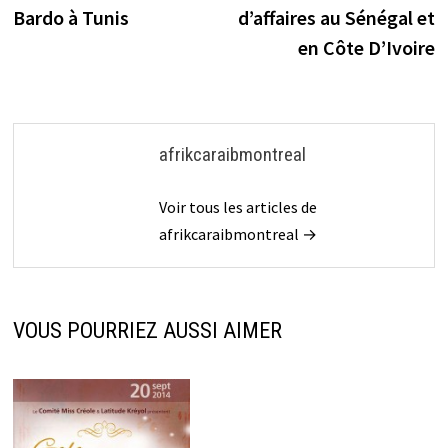
l’article
Bardo à Tunis
d’affaires au Sénégal et
en Côte D’Ivoire
afrikcaraibmontreal
Voir tous les articles de
afrikcaraibmontreal →
VOUS POURRIEZ AUSSI AIMER