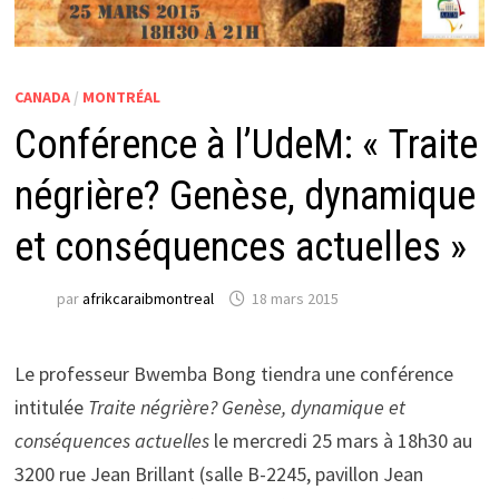
CANADA
/
MONTRÉAL
Conférence à l’UdeM: « Traite
négrière? Genèse, dynamique
et conséquences actuelles »
par
afrikcaraibmontreal
18 mars 2015
Le professeur Bwemba Bong tiendra une conférence
intitulée
Traite négrière? Genèse, dynamique et
conséquences actuelles
le mercredi 25 mars à 18h30 au
3200 rue Jean Brillant (salle B-2245, pavillon Jean