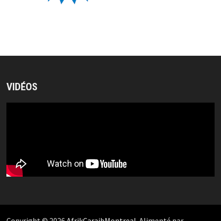
VIDÉOS
Copyright © 2026
AfrikCaraibMontreal
. Alimenté par