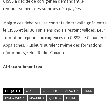
CISSS a décidé de corriger en demandant le
remboursement des sommes déjà payées.
Malgré ces déboires, les contrats de travail signés entre
le CISSS et les 36 Tunisiens choisis restent valides. Leur
formation répond aux exigences du CISSS de Chaudière-
Appalaches. Plusieurs auraient même des formations
d’infirmiers, selon Radio-Canada.
Afrikcaraibmontreal
ÉTIQUETTÉ
CANADA
CHAUDIÈRE-APPALACHES
CISSS
IMMIGRATION
MAGHREB
QUÉBEC
TUNISIE