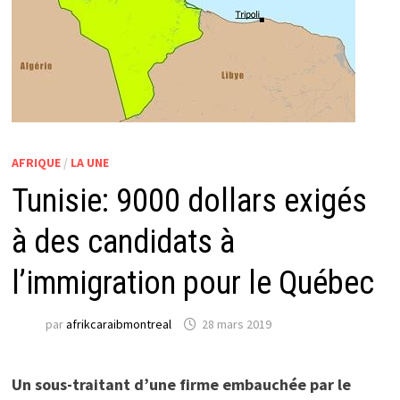
AFRIQUE
/
LA UNE
Tunisie: 9000 dollars exigés
à des candidats à
l’immigration pour le Québec
par
afrikcaraibmontreal
28 mars 2019
Un sous-traitant d’une firme embauchée par le