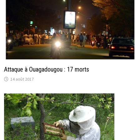
Attaque à Ouagadougou : 17 morts
14 août 2017