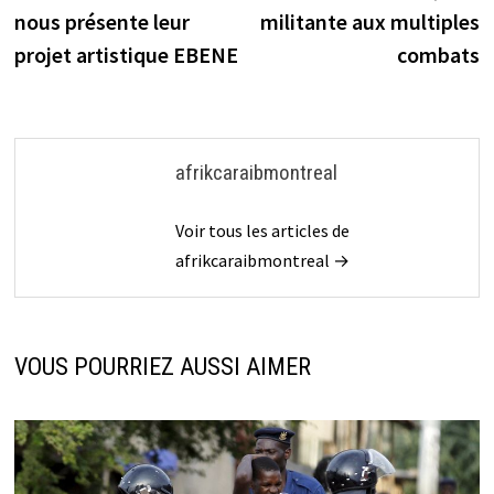
l’article
nous présente leur
militante aux multiples
projet artistique EBENE
combats
afrikcaraibmontreal
Voir tous les articles de
afrikcaraibmontreal →
VOUS POURRIEZ AUSSI AIMER