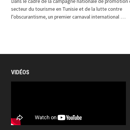
Dans le cadre de la campagne nationale de promotion
secteur du tourisme en Tunisie et de la lutte contre
l’obscurantisme, un premier carnaval international …
VIDÉOS