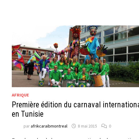
AFRIQUE
Première édition du carnaval internation
en Tunisie
par
afrikcaraibmontreal
8 mai 2015
0