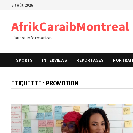
Passer
6 août 2026
au
contenu
AfrikCaraibMontreal
L'autre information
SPORTS
INTERVIEWS
REPORTAGES
PORTRAI
ÉTIQUETTE :
PROMOTION