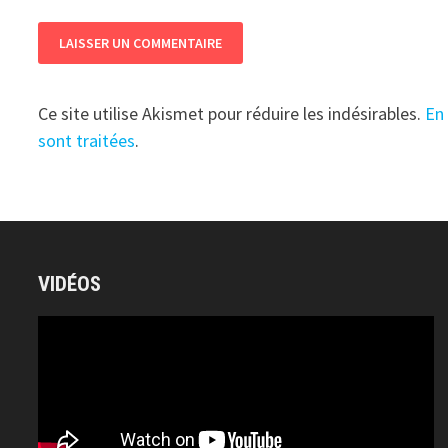
Ce site utilise Akismet pour réduire les indésirables.
En
sont traitées
.
VIDÉOS