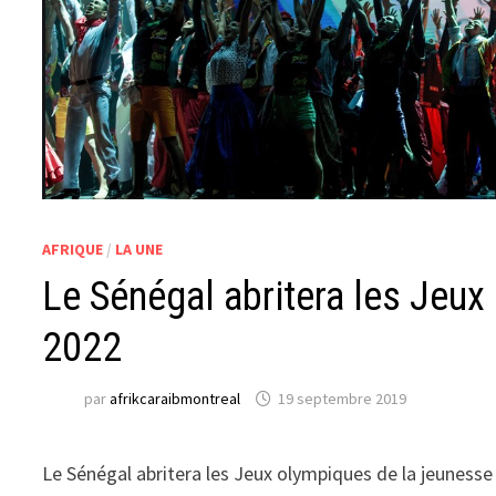
AFRIQUE
/
LA UNE
Le Sénégal abritera les Jeux
2022
par
afrikcaraibmontreal
19 septembre 2019
Le Sénégal abritera les Jeux olympiques de la jeunesse