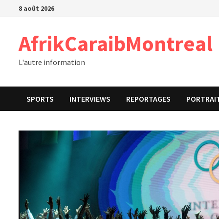
Passer
8 août 2026
au
contenu
AfrikCaraibMontreal
L'autre information
SPORTS
INTERVIEWS
REPORTAGES
PORTRAI