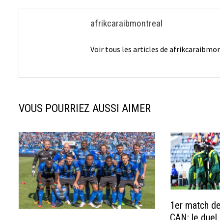
afrikcaraibmontreal
Voir tous les articles de afrikcaraibm
VOUS POURRIEZ AUSSI AIMER
1er match de
CAN: le duel 