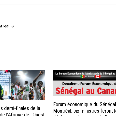
ontreal →
Forum économique du Sénégal
s demi-finales de la
Montréal: six ministres feront l
de l’Afrique de l’Ouest