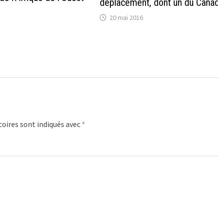
déplacement, dont un du Cana
20 mai 2016
oires sont indiqués avec
*