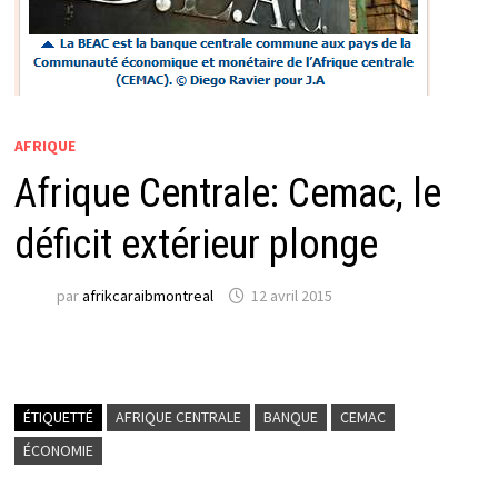
AFRIQUE
Afrique Centrale: Cemac, le
déficit extérieur plonge
par
afrikcaraibmontreal
12 avril 2015
ÉTIQUETTÉ
AFRIQUE CENTRALE
BANQUE
CEMAC
ÉCONOMIE