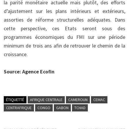
la parité monétaire actuelle mais plutôt, des efforts
d’ajustement sur les plans intérieurs et extérieurs,
assorties de réforme structurelles adéquates. Dans
cette perspective, ces Etats seront sous des
programmes économiques du FMI sur une période
minimum de trois ans afin de retrouver le chemin de la
croissance.
Source: Agence Ecofin
ÉTIQUETTÉ
AFRIQUE CENTRALE
CAMEROUN
CEMAC
CENTRAFRIQUE
CONGO
GABON
TCHAD