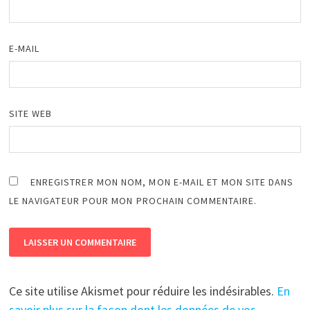
E-MAIL
SITE WEB
ENREGISTRER MON NOM, MON E-MAIL ET MON SITE DANS
LE NAVIGATEUR POUR MON PROCHAIN COMMENTAIRE.
Ce site utilise Akismet pour réduire les indésirables.
En
savoir plus sur la façon dont les données de vos