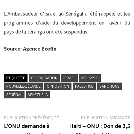
L’Ambassadeur d’Israel au Sénégal a été rappelé et les
programmes d’aide du développement en faveur du
pays de la téranga ont été suspendus…
Source: Agence Ecofin
ÉTIQUETTÉ
COLONISATION
ISRAËL
MALAYSIE
NOUVELLE-ZÉLANDE
OPPOSITION
PALESTINE
SANCTIONS
SÉNÉGAL
VENEZUELA
Navigation
Publication
P
PUBLICATION PRÉCÉDENTE
PUBLICATION SUIVANTE
précédente :
s
L’ONU demande à
Haïti – ONU : Don de 3,5
de