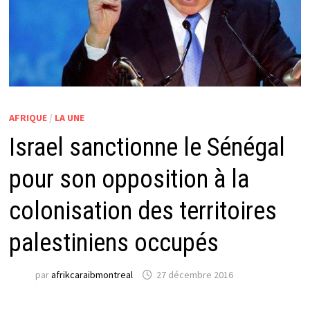
AFRIQUE
/
LA UNE
Israel sanctionne le Sénégal
pour son opposition à la
colonisation des territoires
palestiniens occupés
par
afrikcaraibmontreal
27 décembre 2016