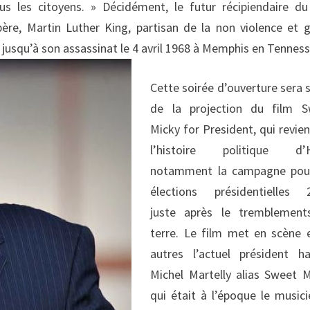
us les citoyens. » Décidément, le futur récipiendaire du
ère, Martin Luther King, partisan de la non violence et 
 jusqu’à son assassinat le 4 avril 1968 à Memphis en Tenness
Cette soirée d’ouverture sera s
de la projection du film S
Micky for President, qui revien
l’histoire politique d’Ha
notamment la campagne pour
élections présidentielles 
juste après le tremblement
terre. Le film met en scène 
autres l’actuel président ha
Michel Martelly alias Sweet M
qui était à l’époque le musici