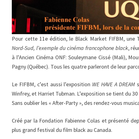
Pour cette 11e édition, le Black Market FIFBM, une
Nord-Sud, l’exemple du cinéma francophone black
, ré
à l’Ancien Cinéma ONF: Souleymane Cissé (Mali), Mou
Pagny (Québec). Tous les quatre parleront de leur par
Le FIFBM, c’est aussi l’exposition
WE HAVE A DREAM
s
Winfrey, et Harriet Tubman. L’exposition se tient du 3
Sans oublier les « After-Party », des rendez-vous music
Créé par la Fondation Fabienne Colas et présenté de
plus grand festival du film black au Canada.