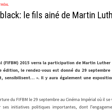
TRÉAL
 black: le fils ainé de Martin Lut
l (FIFBM) 2015 verra la participation de Martin Luther
11e édition, le rendez-vous est donné du 29 septembre
 sensibilisent… ». Il y aura également une expositio
erture du FIFBM le 29 septembre au Cinéma Impérial où il se 
 ses initiatives politiques importantes, dont l’engagem