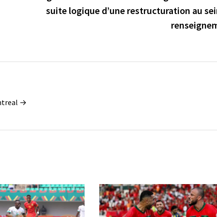
suite logique d’une restructuration au se
renseigne
ontreal →