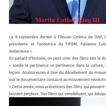
Le 9 septembre dernier à l’Ancien Cinéma de ONF, l
présidente et fondatrice du FIFBM, Fabienne Colas
audacieuse ».
En parlant d’histoire, on peut citer des films tels le
« sonde la pertinence sa pertinence dans la culture, l’
leçons douloureuses à tirer du déraillement du mouve
voir le documentaire consacré au mouvement révolution
« Cette année, nous présentons des films qui peuvent vou
laissent perplexe. Des films qui sensibilisent, qui édu