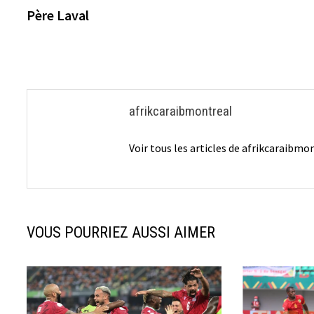
de
Père Laval
l’article
afrikcaraibmontreal
Voir tous les articles de afrikcaraibm
VOUS POURRIEZ AUSSI AIMER