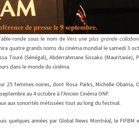
 Table-ronde sous le nom de
Vers une plus grande collabor
unira quatre grands noms du cinéma mondial le samedi 3 oc
ssa Touré (Sénégal), Abderrahmane Sissako (Mauritanie), P
cours dans le monde du cinéma.
ur 25 femmes noires, dont Rosa Parks, Michelle Obama, 
0 septembre au 4 octobre à l’Ancien Cinéma ONF.
aux aux sonorités métissées tout au long du festival.
puis quelques années par Global News Montréal, le FIFBM e