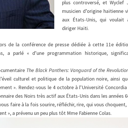
plus controversé, et Wyclef 
musicien d’origine haïtienne v
aux États-Unis, qui voulait 
diriger Haïti.
ors de la conférence de presse dédiée à cette 11e éditio
, a parlé « d’une programmation historique, significa
 documentaire
The Black Panthers: Vanguard of the Revolutio
éveil culturel et politique de la population noire, ainsi qu
ment ». Rendez-vous le 4 octobre à l’Université Concordia
naire des Noirs très actif aux États-Unis dans les années 6
s faire à la fois sourire, réfléchir, rire, qui vous choquent,
quent », a prévenu un peu plus tôt Mme Fabienne Colas.