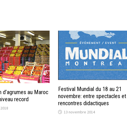
Festival Mundial du 18 au 21
n d’agrumes au Maroc
novembre: entre spectacles et
niveau record
rencontres didactiques
 2018
13 novembre 2014