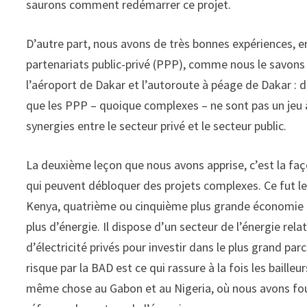
saurons comment redémarrer ce projet.
D’autre part, nous avons de très bonnes expériences, en
partenariats public-privé (PPP), comme nous le savons 
l’aéroport de Dakar et l’autoroute à péage de Dakar : d
que les PPP – quoique complexes – ne sont pas un jeu à
synergies entre le secteur privé et le secteur public.
La deuxième leçon que nous avons apprise, c’est la fa
qui peuvent débloquer des projets complexes. Ce fut le
Kenya, quatrième ou cinquième plus grande économie de 
plus d’énergie. Il dispose d’un secteur de l’énergie re
d’électricité privés pour investir dans le plus grand par
risque par la BAD est ce qui rassure à la fois les bailleu
même chose au Gabon et au Nigeria, où nous avons fourn