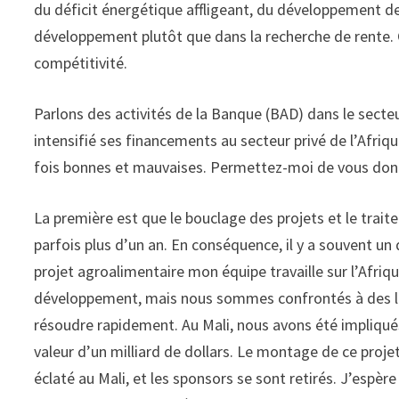
du déficit énergétique affligeant, du développement 
développement plutôt que dans la recherche de rente. C
compétitivité.
Parlons des activités de la Banque (BAD) dans le secteu
intensifié ses financements au secteur privé de l’Afriqu
fois bonnes et mauvaises. Permettez-moi de vous don
La première est que le bouclage des projets et le trait
parfois plus d’un an. En conséquence, il y a souvent u
projet agroalimentaire mon équipe travaille sur l’Afriq
développement, mais nous sommes confrontés à des liti
résoudre rapidement. Au Mali, nous avons été impliqué
valeur d’un milliard de dollars. Le montage de ce projet 
éclaté au Mali, et les sponsors se sont retirés. J’espèr