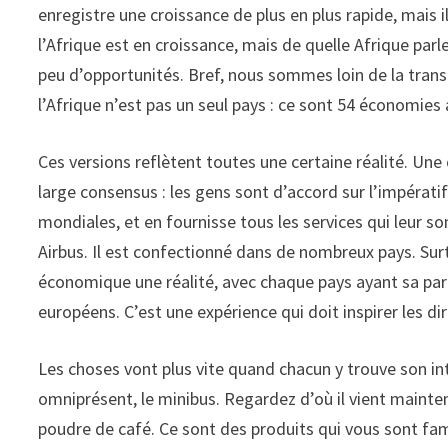
enregistre une croissance de plus en plus rapide, mais i
l’Afrique est en croissance, mais de quelle Afrique parle
peu d’opportunités. Bref, nous sommes loin de la tran
l’Afrique n’est pas un seul pays : ce sont 54 économies
Ces versions reflètent toutes une certaine réalité. Une 
large consensus : les gens sont d’accord sur l’impérati
mondiales, et en fournisse tous les services qui leur son
Airbus. Il est confectionné dans de nombreux pays. Su
économique une réalité, avec chaque pays ayant sa part 
européens. C’est une expérience qui doit inspirer les di
Les choses vont plus vite quand chacun y trouve son 
omniprésent, le minibus. Regardez d’où il vient mainten
poudre de café. Ce sont des produits qui vous sont famil