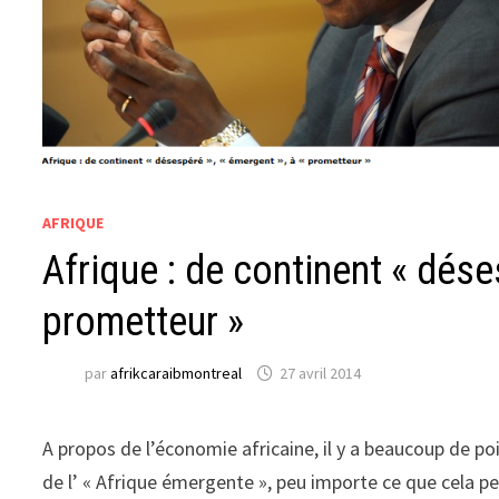
AFRIQUE
Afrique : de continent « dése
prometteur »
par
afrikcaraibmontreal
27 avril 2014
A propos de l’économie africaine, il y a beaucoup de poi
de l’ « Afrique émergente », peu importe ce que cela pe