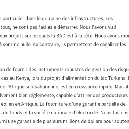
 particulier dans le domaine des infrastructures. Les
tous, ne sont pas faciles à démarrer. Nous l’avons vu à
eux projets sur lesquels la BAD est à la tête. Nous avons mo
 somme nulle. Au contraire, ils permettent de canaliser les
çon de fournir des instruments robustes de gestion des risq
 cas au Kenya, lors du projet d’alimentation du lac Turkana. 
l’Afrique sub-saharienne, est en croissance rapide. Mais il
lativement bien réglementé, capable d’attirer des producteurs
c éolien en Afrique. La fourniture d’une garantie partielle de
rs de fonds et la société nationale d’électricité. Nous faisons
i une garantie de plusieurs millions de dollars pour souteni