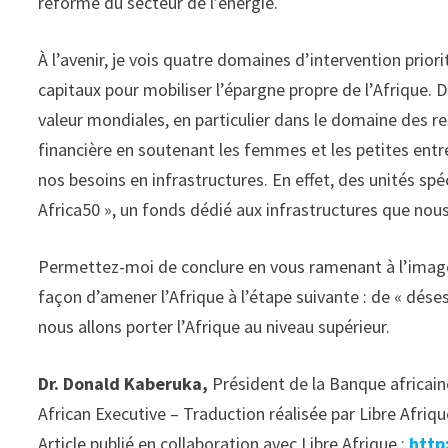
réforme du secteur de l’énergie.
À l’avenir, je vois quatre domaines d’intervention prio
capitaux pour mobiliser l’épargne propre de l’Afrique. 
valeur mondiales, en particulier dans le domaine des r
financière en soutenant les femmes et les petites entr
nos besoins en infrastructures. En effet, des unités spéc
Africa50 », un fonds dédié aux infrastructures que no
Permettez-moi de conclure en vous ramenant à l’image
façon d’amener l’Afrique à l’étape suivante : de « dése
nous allons porter l’Afrique au niveau supérieur.
Dr. Donald Kaberuka,
Président de la Banque africain
African Executive – Traduction réalisée par Libre Afriq
Article publié en collaboration avec Libre Afrique :
http