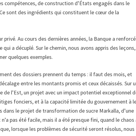
des compétences, de construction d’États engagés dans le
e sont des ingrédients qui constituent le cœur de la
r privé. Au cours des dernières années, la Banque a renforcé
e qui a décuplé. Sur le chemin, nous avons appris des leçons, 
ner quelques exemples.
ement des dossiers prennent du temps : il faut des mois, et
n décalage entre les montants promis et ceux décaissés. Sur 
ue de l’Est, un projet avec un impact potentiel exceptionnel 
ges fonciers, et à la capacité limitée du gouvernement à l
s dans le projet de transformation de sucre Markalla, d’une
n’a pas été facile, mais il a été presque fini, quand le chaos
e que, lorsque les problèmes de sécurité seront résolus, nous