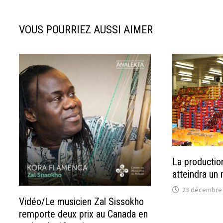
VOUS POURRIEZ AUSSI AIMER
La productio
atteindra un 
23 décembre
Vidéo/Le musicien Zal Sissokho
remporte deux prix au Canada en