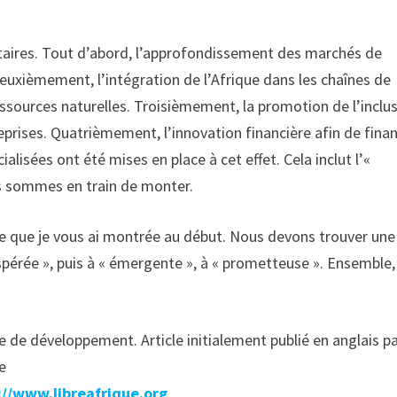
ritaires. Tout d’abord, l’approfondissement des marchés de
Deuxièmement, l’intégration de l’Afrique dans les chaînes de
essources naturelles. Troisièmement, la promotion de l’inclu
eprises. Quatrièmement, l’innovation financière afin de fina
ialisées ont été mises en place à cet effet. Cela inclut l’«
us sommes en train de monter.
 que je vous ai montrée au début. Nous devons trouver une
spérée », puis à « émergente », à « prometteuse ». Ensemble,
e de développement. Article initialement publié en anglais p
ue
://www.libreafrique.org