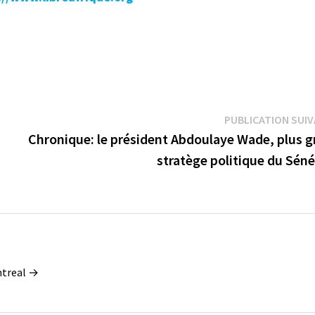
PUBLICATION SUI
Chronique: le président Abdoulaye Wade, plus g
stratège politique du Sén
ontreal →