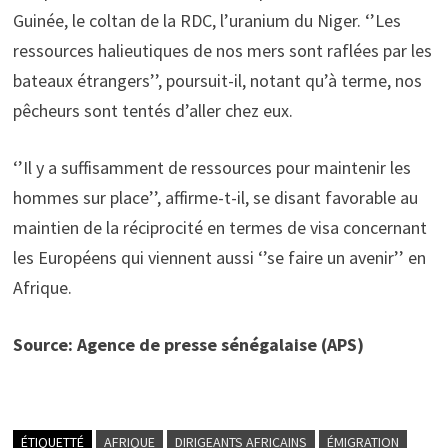
Guinée, le coltan de la RDC, l’uranium du Niger. ‘’Les
ressources halieutiques de nos mers sont raflées par les
bateaux étrangers’’, poursuit-il, notant qu’à terme, nos
pêcheurs sont tentés d’aller chez eux.
‘’Il y a suffisamment de ressources pour maintenir les
hommes sur place’’, affirme-t-il, se disant favorable au
maintien de la réciprocité en termes de visa concernant
les Européens qui viennent aussi ‘’se faire un avenir’’ en
Afrique.
Source: Agence de presse sénégalaise (APS)
ÉTIQUETTÉ
AFRIQUE
DIRIGEANTS AFRICAINS
ÉMIGRATION