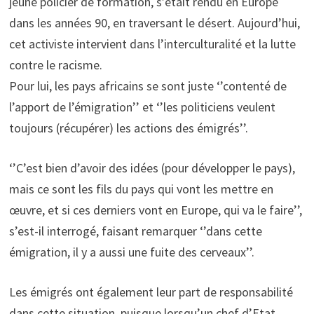
jeune policier de formation, s’était rendu en Europe
dans les années 90, en traversant le désert. Aujourd’hui,
cet activiste intervient dans l’interculturalité et la lutte
contre le racisme.
Pour lui, les pays africains se sont juste ‘’contenté de
l’apport de l’émigration’’ et ‘’les politiciens veulent
toujours (récupérer) les actions des émigrés’’.
‘’C’est bien d’avoir des idées (pour développer le pays),
mais ce sont les fils du pays qui vont les mettre en
œuvre, et si ces derniers vont en Europe, qui va le faire’’,
s’est-il interrogé, faisant remarquer ‘’dans cette
émigration, il y a aussi une fuite des cerveaux’’.
Les émigrés ont également leur part de responsabilité
dans cette situation, puisque lorsqu’un chef d’Etat