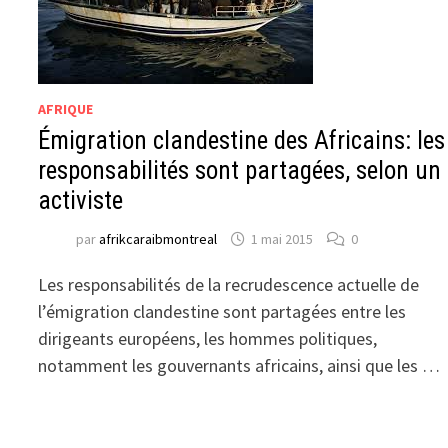
AFRIQUE
Émigration clandestine des Africains: les
responsabilités sont partagées, selon un
activiste
par
afrikcaraibmontreal
1 mai 2015
0
Les responsabilités de la recrudescence actuelle de
l’émigration clandestine sont partagées entre les
dirigeants européens, les hommes politiques,
notamment les gouvernants africains, ainsi que les …