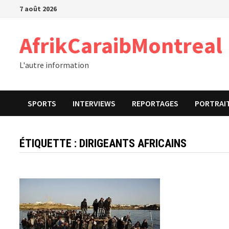
Passer
7 août 2026
au
contenu
AfrikCaraibMontreal
L'autre information
SPORTS
INTERVIEWS
REPORTAGES
PORTRAI
ÉTIQUETTE :
DIRIGEANTS AFRICAINS