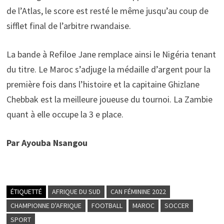
de l’Atlas, le score est resté le même jusqu’au coup de
sifflet final de l’arbitre rwandaise.
La bande à Refiloe Jane remplace ainsi le Nigéria tenant
du titre. Le Maroc s’adjuge la médaille d’argent pour la
première fois dans l’histoire et la capitaine Ghizlane
Chebbak est la meilleure joueuse du tournoi. La Zambie
quant à elle occupe la 3 e place.
Par Ayouba Nsangou
ÉTIQUETTÉ
AFRIQUE DU SUD
CAN FÉMININE 2022
CHAMPIONNE D'AFRIQUE
FOOTBALL
MAROC
SOCCER
SPORT