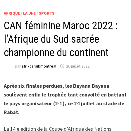
AFRIQUE
/
LA UNE
/
SPORTS
CAN féminine Maroc 2022 :
l’Afrique du Sud sacrée
championne du continent
par
afrikcaraibmontreal
26 juillet 2022
Après six finales perdues, les Bayana Bayana
soulèvent enfin le trophée tant convoité en battant
le pays organisateur (2-1), ce 24 juillet au stade de
Rabat.
La 14 e édition de la Coupe d’Afrique des Nations