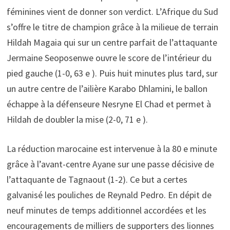
féminines vient de donner son verdict. L’Afrique du Sud
s’offre le titre de champion grâce à la milieue de terrain
Hildah Magaia qui sur un centre parfait de l’attaquante
Jermaine Seoposenwe ouvre le score de l’intérieur du
pied gauche (1-0, 63 e ). Puis huit minutes plus tard, sur
un autre centre de l’ailière Karabo Dhlamini, le ballon
échappe à la défenseure Nesryne El Chad et permet à
Hildah de doubler la mise (2-0, 71 e ).
La réduction marocaine est intervenue à la 80 e minute
grâce à l’avant-centre Ayane sur une passe décisive de
l’attaquante de Tagnaout (1-2). Ce but a certes
galvanisé les pouliches de Reynald Pedro. En dépit de
neuf minutes de temps additionnel accordées et les
encouragements de milliers de supporters des lionnes