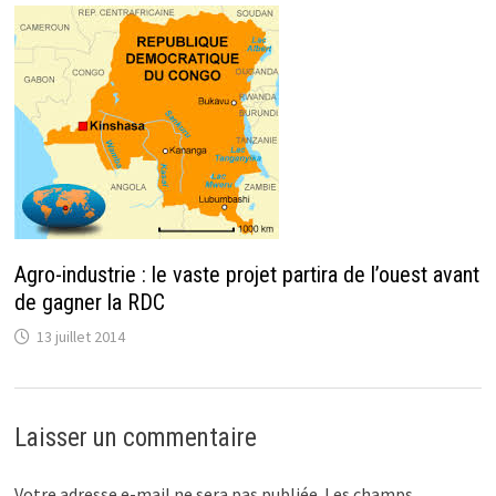
Agro-industrie : le vaste projet partira de l’ouest avant
de gagner la RDC
13 juillet 2014
Laisser un commentaire
Votre adresse e-mail ne sera pas publiée.
Les champs