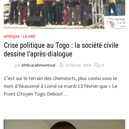
AFRIQUE
/
LA UNE
Crise politique au Togo : la société civile
dessine l’après-dialogue
par
afrikcaraibmontreal
13 février 2018
0
C’est sur le terrain des cheminots, plus connu sous le
nom d’Akassimé à Lomé ce mardi 13 février que « Le
Front Citoyen Togo Debout …