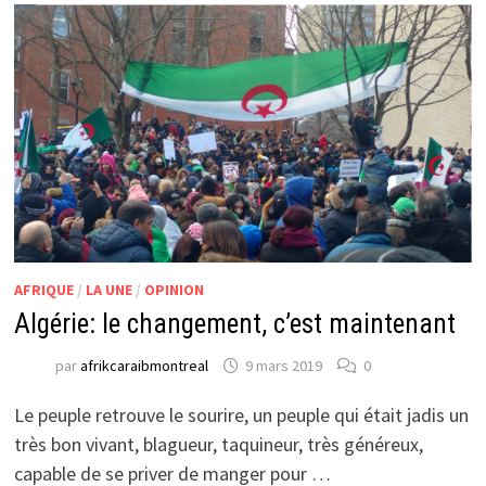
AFRIQUE
/
LA UNE
/
OPINION
Algérie: le changement, c’est maintenant
par
afrikcaraibmontreal
9 mars 2019
0
Le peuple retrouve le sourire, un peuple qui était jadis un
très bon vivant, blagueur, taquineur, très généreux,
capable de se priver de manger pour …