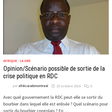
AFRIQUE
/
LA UNE
Opinion/Scénario possible de sortie de la
crise politique en RDC
par
afrikcaraibmontreal
25 octobre 2016
0
Avec quel gouvernement la RDC peut-elle se sortir du
bourbier dans lequel elle est enlisée ? Quel scénario pour
sortir du bourbier congolais ? En …