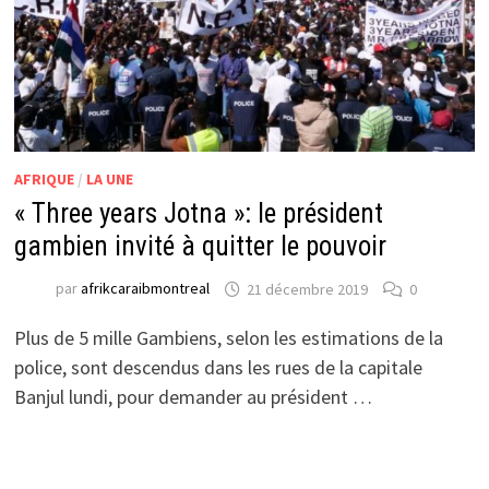
AFRIQUE
/
LA UNE
« Three years Jotna »: le président
gambien invité à quitter le pouvoir
par
afrikcaraibmontreal
21 décembre 2019
0
Plus de 5 mille Gambiens, selon les estimations de la
police, sont descendus dans les rues de la capitale
Banjul lundi, pour demander au président …