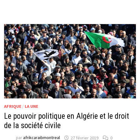
AFRIQUE
/
LA UNE
Le pouvoir politique en Algérie et le droit
de la société civile
par
afrikcaraibmontreal
27 février 2019
0