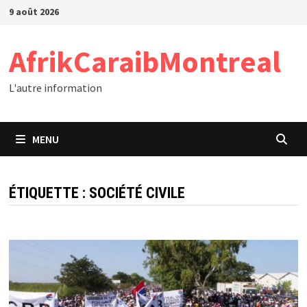
Passer
9 août 2026
au
contenu
AfrikCaraibMontreal
L'autre information
MENU
ÉTIQUETTE :
SOCIÉTÉ CIVILE