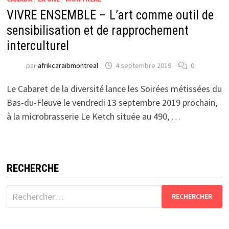
VIVRE ENSEMBLE – L’art comme outil de
sensibilisation et de rapprochement
interculturel
par
afrikcaraibmontreal
4 septembre 2019
0
Le Cabaret de la diversité lance les Soirées métissées du
Bas-du-Fleuve le vendredi 13 septembre 2019 prochain,
à la microbrasserie Le Ketch située au 490, …
RECHERCHE
Rechercher :