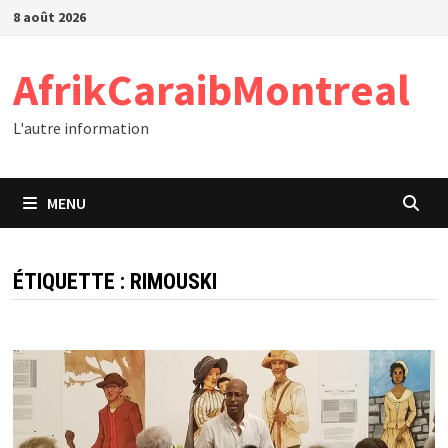
Passer
8 août 2026
au
contenu
AfrikCaraibMontreal
L'autre information
MENU
ÉTIQUETTE :
RIMOUSKI