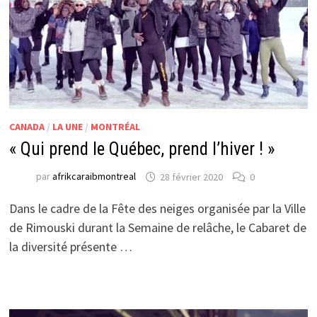
CANADA
/
LA UNE
/
MONTRÉAL
« Qui prend le Québec, prend l’hiver ! »
par
afrikcaraibmontreal
28 février 2020
0
Dans le cadre de la Fête des neiges organisée par la Ville
de Rimouski durant la Semaine de relâche, le Cabaret de
la diversité présente …