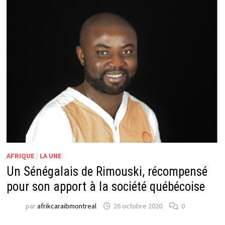
AFRIQUE
/
LA UNE
Un Sénégalais de Rimouski, récompensé
pour son apport à la société québécoise
par
afrikcaraibmontreal
26 octobre 2020
0