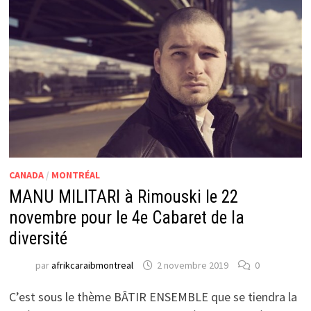
CANADA
/
MONTRÉAL
MANU MILITARI à Rimouski le 22
novembre pour le 4e Cabaret de la
diversité
par
afrikcaraibmontreal
2 novembre 2019
0
C’est sous le thème BÂTIR ENSEMBLE que se tiendra la