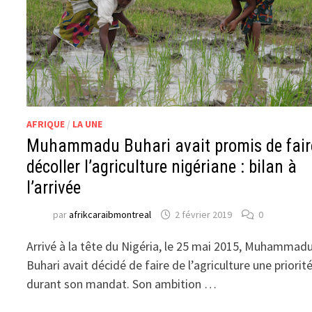
AFRIQUE
/
LA UNE
Muhammadu Buhari avait promis de fair
décoller l’agriculture nigériane : bilan à
l’arrivée
par
afrikcaraibmontreal
2 février 2019
0
Arrivé à la tête du Nigéria, le 25 mai 2015, Muhammad
Buhari avait décidé de faire de l’agriculture une priorit
durant son mandat. Son ambition …