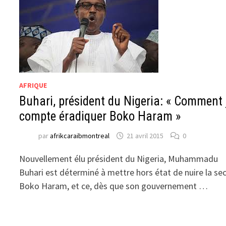
AFRIQUE
Buhari, président du Nigeria: « Comment 
compte éradiquer Boko Haram »
par
afrikcaraibmontreal
21 avril 2015
0
Nouvellement élu président du Nigeria, Muhammadu
Buhari est déterminé à mettre hors état de nuire la se
Boko Haram, et ce, dès que son gouvernement …