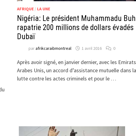
AFRIQUE
/
LA UNE
Nigéria: Le président Muhammadu Buh
rapatrie 200 millions de dollars évadés
Dubaï
par
afrikcaraibmontreal
1 avril 2016
0
Après avoir signé, en janvier dernier, avec les Emirats
Arabes Unis, un accord d’assistance mutuelle dans l
lutte contre les actes criminels et pour le …
 du