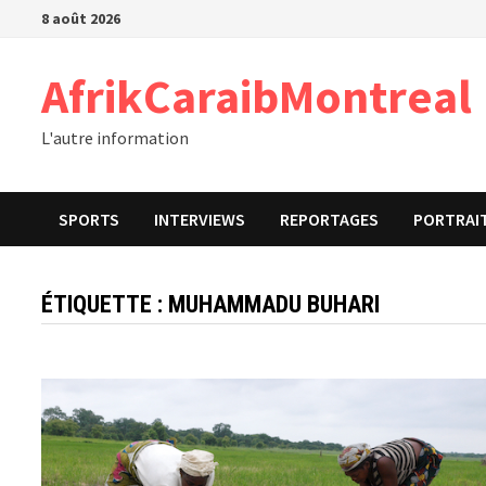
Passer
8 août 2026
au
contenu
AfrikCaraibMontreal
L'autre information
SPORTS
INTERVIEWS
REPORTAGES
PORTRAI
ÉTIQUETTE :
MUHAMMADU BUHARI