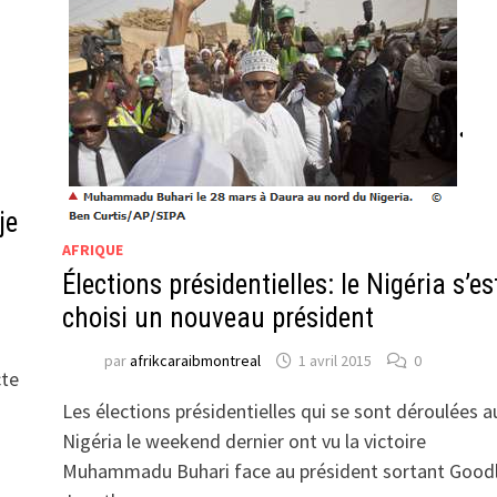
je
AFRIQUE
Élections présidentielles: le Nigéria s’es
choisi un nouveau président
par
afrikcaraibmontreal
1 avril 2015
0
cte
Les élections présidentielles qui se sont déroulées a
Nigéria le weekend dernier ont vu la victoire
Muhammadu Buhari face au président sortant Good