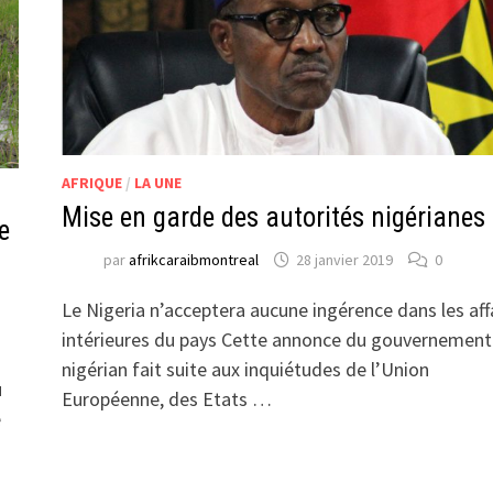
AFRIQUE
/
LA UNE
Mise en garde des autorités nigérianes
e
par
afrikcaraibmontreal
28 janvier 2019
0
Le Nigeria n’acceptera aucune ingérence dans les aff
intérieures du pays Cette annonce du gouvernement
nigérian fait suite aux inquiétudes de l’Union
u
Européenne, des Etats …
é