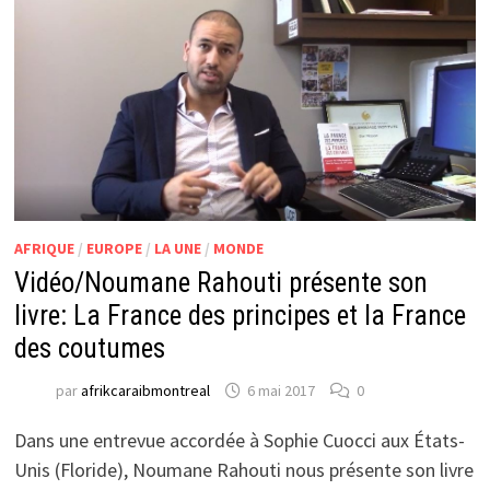
AFRIQUE
/
EUROPE
/
LA UNE
/
MONDE
Vidéo/Noumane Rahouti présente son
livre: La France des principes et la France
des coutumes
par
afrikcaraibmontreal
6 mai 2017
0
Dans une entrevue accordée à Sophie Cuocci aux États-
Unis (Floride), Noumane Rahouti nous présente son livre