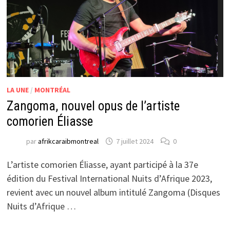
LA UNE
/
MONTRÉAL
Zangoma, nouvel opus de l’artiste
comorien Éliasse
par
afrikcaraibmontreal
7 juillet 2024
0
L’artiste comorien Éliasse, ayant participé à la 37e
édition du Festival International Nuits d’Afrique 2023,
revient avec un nouvel album intitulé Zangoma (Disques
Nuits d’Afrique …