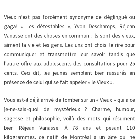
Vieux n’est pas forcément synonyme de déglingué ou
gaga! « Les détestables », Yvon Deschamps, Réjean
Vanasse ont des choses en commun : ils sont des vieux,
aiment la vie et les gens. Les uns ont choisi le rire pour
communiquer et transmettre leur savoir tandis que
l’autre offre aux adolescents des consultations pour 25
cents. Ceci dit, les jeunes semblent bien rassurés en
présence de celui qui se fait appeler « le Vieux ».
Vous est-il déjà arrivé de tomber sur un « Vieux » qui a ce
je-ne-sais-quoi de mystérieux ? Charme, humour,
sagesse et philosophie, voilà des mots qui résument
bien Réjean Vanasse. À 78 ans et pesant 110
kilogrammes, ce natif de Montréal a un âge qui ne