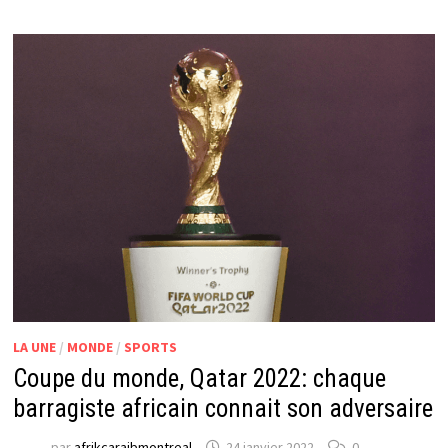
LA UNE
/
MONDE
/
SPORTS
Coupe du monde, Qatar 2022: chaque
barragiste africain connait son adversaire
par
afrikcaraibmontreal
24 janvier 2022
0