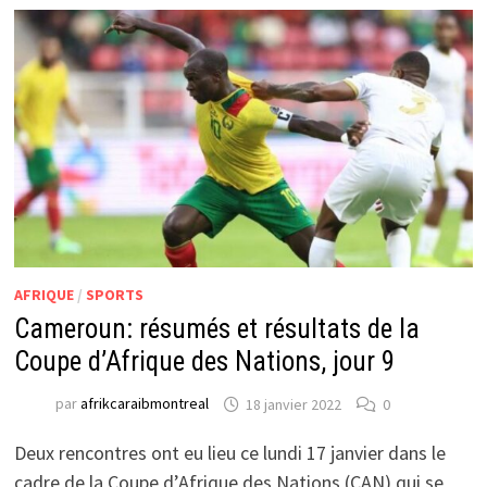
AFRIQUE
/
SPORTS
Cameroun: résumés et résultats de la
Coupe d’Afrique des Nations, jour 9
par
afrikcaraibmontreal
18 janvier 2022
0
Deux rencontres ont eu lieu ce lundi 17 janvier dans le
cadre de la Coupe d’Afrique des Nations (CAN) qui se