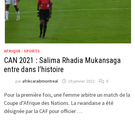
AFRIQUE
/
SPORTS
CAN 2021 : Salima Rhadia Mukansaga
entre dans l’histoire
par
afrikcaraibmontreal
19 janvier 2022
0
Pour la première fois, une femme arbitre un match de la
Coupe d’Afrique des Nations. La rwandaise a été
désignée par la CAF pour officier …