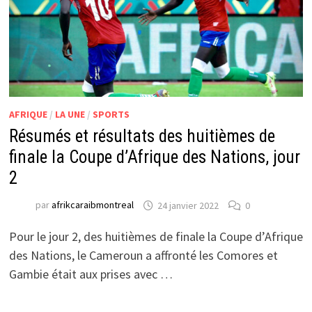
AFRIQUE
/
LA UNE
/
SPORTS
Résumés et résultats des huitièmes de
finale la Coupe d’Afrique des Nations, jour
2
par
afrikcaraibmontreal
24 janvier 2022
0
Pour le jour 2, des huitièmes de finale la Coupe d’Afrique
des Nations, le Cameroun a affronté les Comores et
Gambie était aux prises avec …