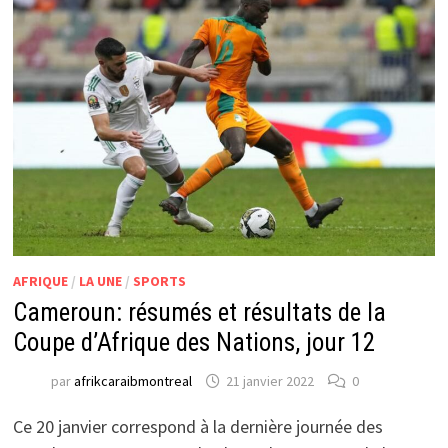
AFRIQUE
/
LA UNE
/
SPORTS
Cameroun: résumés et résultats de la
Coupe d’Afrique des Nations, jour 12
par
afrikcaraibmontreal
21 janvier 2022
0
Ce 20 janvier correspond à la dernière journée des