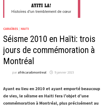
CARAÏBES
/
HAITI
Séisme 2010 en Haïti: trois
jours de commémoration à
Montréal
par
afrikcaraibmontreal
9 janvier 2015
Ayant eu lieu en 2010 et ayant emporté beaucoup
de vies, le séisme en Haiti fera l’objet d’une
commémoration à Montréal, plus précisément au