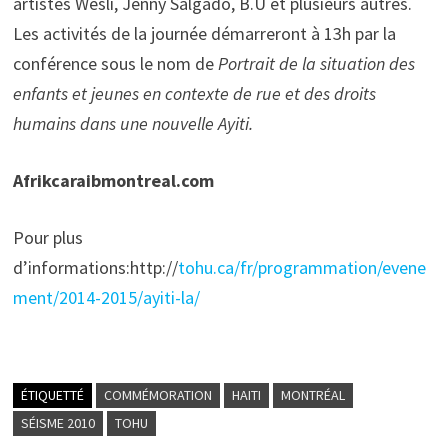
artistes Wesli, Jenny Salgado, B.U et plusieurs autres.
Les activités de la journée démarreront à 13h par la
conférence sous le nom de
Portrait de la situation des
enfants et jeunes en contexte de rue et des droits
humains dans une nouvelle Ayiti.
Afrikcaraibmontreal.com
Pour plus
d’informations:http://
tohu.ca/fr/programmation/evene
ment/2014-2015/ayiti-la/
ÉTIQUETTÉ
COMMÉMORATION
HAITI
MONTRÉAL
SÉISME 2010
TOHU