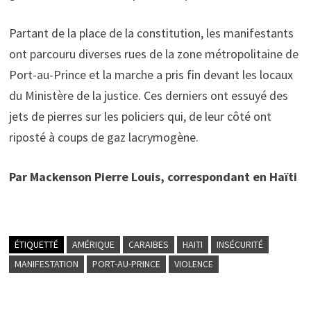
Partant de la place de la constitution, les manifestants
ont parcouru diverses rues de la zone métropolitaine de
Port-au-Prince et la marche a pris fin devant les locaux
du Ministère de la justice. Ces derniers ont essuyé des
jets de pierres sur les policiers qui, de leur côté ont
riposté à coups de gaz lacrymogène.
Par Mackenson Pierre Louis, correspondant en Haïti
ÉTIQUETTÉ
AMÉRIQUE
CARAIBES
HAITI
INSÉCURITÉ
MANIFESTATION
PORT-AU-PRINCE
VIOLENCE