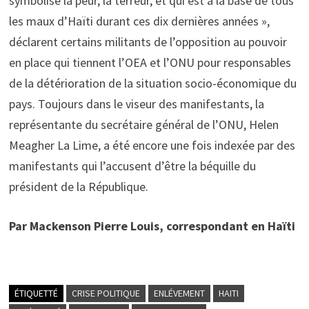
symbolise la peur, la terreur, et qui est à la base de tous
les maux d’Haïti durant ces dix dernières années »,
déclarent certains militants de l’opposition au pouvoir
en place qui tiennent l’OEA et l’ONU pour responsables
de la détérioration de la situation socio-économique du
pays. Toujours dans le viseur des manifestants, la
représentante du secrétaire général de l’ONU, Helen
Meagher La Lime, a été encore une fois indexée par des
manifestants qui l’accusent d’être la béquille du
président de la République.
Par Mackenson Pierre Louis, correspondant en Haïti
ÉTIQUETTÉ
CRISE POLITIQUE
ENLÉVEMENT
HAITI