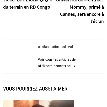
de
du terrain en RD Congo
Mommy, primé à
l’article
Cannes, sera encore à
l’écran
afrikcaraibmontreal
Voir tous les articles de
afrikcaraibmontreal →
VOUS POURRIEZ AUSSI AIMER