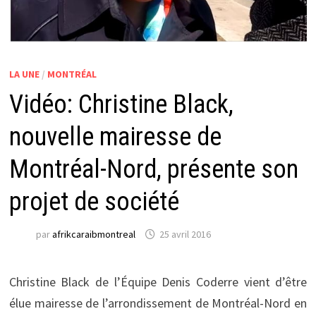
LA UNE
/
MONTRÉAL
Vidéo: Christine Black,
nouvelle mairesse de
Montréal-Nord, présente son
projet de société
par
afrikcaraibmontreal
25 avril 2016
Christine Black de l’Équipe Denis Coderre vient d’être
élue mairesse de l’arrondissement de Montréal-Nord en