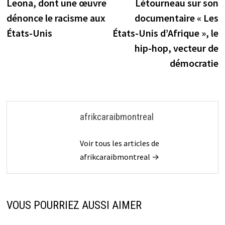
Leona, dont une œuvre
Létourneau sur son
l’article
dénonce le racisme aux
documentaire « Les
États-Unis
États-Unis d’Afrique », le
hip-hop, vecteur de
démocratie
afrikcaraibmontreal
Voir tous les articles de
afrikcaraibmontreal →
VOUS POURRIEZ AUSSI AIMER