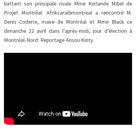
battant son principale rivale Mme Kerlande Mibel de
Projet Montréal. Afrikcaraibmontreal a rencontré M.
Denis Coderre, maire de Montréal et Mme Black ce
dimanche 22 avril dans l’après-midi, jour d’élection à
Montréal-Nord. Reportage Ansou Kinty