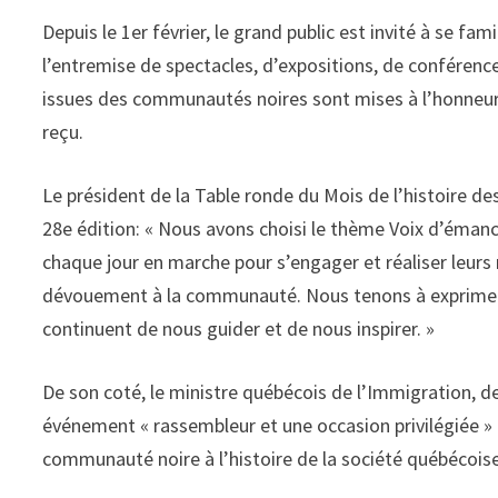
Depuis le 1er février, le grand public est invité à se fa
l’entremise de spectacles, d’expositions, de conférences
issues des communautés noires sont mises à l’honneur,
reçu.
Le président de la Table ronde du Mois de l’histoire de
28e édition: « Nous avons choisi le thème Voix d’éman
chaque jour en marche pour s’engager et réaliser leurs 
dévouement à la communauté. Nous tenons à exprimer 
continuent de nous guider et de nous inspirer. »
De son coté, le ministre québécois de l’Immigration, de 
événement « rassembleur et une occasion privilégiée » 
communauté noire à l’histoire de la société québécoise