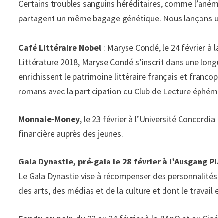
Certains troubles sanguins héréditaires, comme l’anémi
partagent un même bagage génétique. Nous lançons un 
Café Littéraire Nobel
: Maryse Condé, le 24 février à
Littérature 2018, Maryse Condé s’inscrit dans une long
enrichissent le patrimoine littéraire français et fran
romans avec la participation du Club de Lecture éphém
Monnaie-Money
, le 23 février à l’Université Concordi
financière auprès des jeunes.
Gala Dynastie, pré-gala le 28 février à l’Ausgang Pl
Le Gala Dynastie vise à récompenser des personnalités
des arts, des médias et de la culture et dont le travai