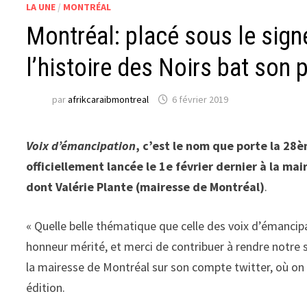
LA UNE
/
MONTRÉAL
Montréal: placé sous le sign
l’histoire des Noirs bat son p
par
afrikcaraibmontreal
6 février 2019
Voix d’émancipation
, c’est le nom que porte la 28è
officiellement lancée le 1e février dernier à la ma
dont Valérie Plante (mairesse de Montréal)
.
« Quelle belle thématique que celle des voix d’émanci
honneur mérité, et merci de contribuer à rendre notre so
la mairesse de Montréal sur son compte twitter, où on
édition.