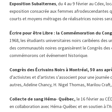
Exposition Subalternes
, du 4 au 9 février au Cdex, 
exposition consacrée aux femmes afrodescendantes qui 
courts et moyens métrages de réalisatrices noires sera 
Écrire pour être Libre : la Commémoration du Cong
1968, les étudiants universitaires noirs caribéens des 
des communautés noires organisèrent le Congrès des éc
commémorons cet événement historique.
Congrès des Écrivains Noirs à Montréal, 50 ans apr
d’activistes et d’artistes s’associent pour une journé
autres, Adeline Chancy, H. Nigel Thomas, Marilou Craft, 
Collecte de sang Héma- Québec,
le 16 février au CÉ
en collaboration avec Héma-Québec et en soutien à l’A