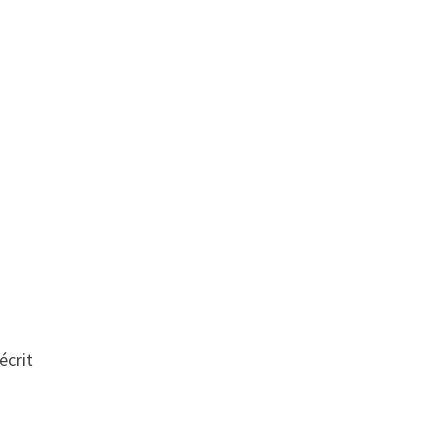
,
écrit