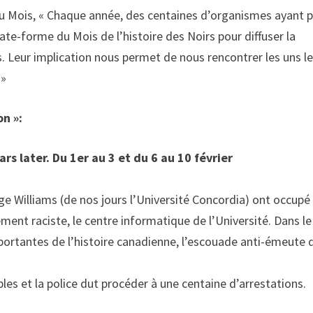
 du Mois, « Chaque année, des centaines d’organismes ayant 
ate-forme du Mois de l’histoire des Noirs pour diffuser la
. Leur implication nous permet de nous rencontrer les uns l
 »
n »:
s later. Du 1er au 3 et du 6 au 10 février
rge Williams (de nos jours l’Université Concordia) ont occupé
ent raciste, le centre informatique de l’Université. Dans le
portantes de l’histoire canadienne, l’escouade anti-émeute 
bles et la police dut procéder à une centaine d’arrestations.