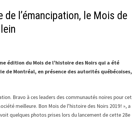
e de l’émancipation, le Mois de
lein
me édition du Mois de l’histoire des Noirs qui a été
irie de Montréal, en présence des autorités québécoises
pation. Bravo à ces leaders des communautés noires pour cet
ciété meilleure. Bon Mois de l’histoire des Noirs 2019! », a 
 voit quelques photos prises lors du lancement de cette 28e