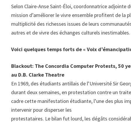
Selon Claire-Anse Saint-Éloi, coordonnatrice adjointe
mission d’améliorer le vivre ensemble profitent de la pl
multiplicité des richesses issues de leurs communautés
autres et de vivre des échanges culturels inestimables.
Voici quelques temps forts de « Voix d’émancipatio
Blackout: The Concordia Computer Protests, 50 year
au D.B. Clarke Theatre
En 1969, des étudiants antillais de l’Université Sir Geo
durant deux semaines, en protestation contre un traitem
cadre cette manifestation étudiante, l’une des plus im
intervenir pour disperser les
protestataires. Le bilan fut lourd, les dégâts considéra