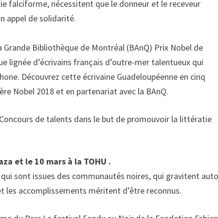
e falciforme, nécessitent que le donneur et le receveur
appel de solidarité.
 la Grande Bibliothèque de Montréal (BAnQ) Prix Nobel de
ue lignée d’écrivains français d’outre-mer talentueux qui
cophone. Découvrez cette écrivaine Guadeloupéenne en cinq
ère Nobel 2018 et en partenariat avec la BAnQ.
a Concours de talents dans le but de promouvoir la littératie
aza et le 10 mars à la TOHU .
 qui sont issues des communautés noires, qui gravitent aut
l et les accomplissements méritent d’être reconnus.