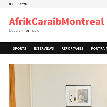
Passer
8 août 2026
au
contenu
AfrikCaraibMontreal
L'autre information
SPORTS
INTERVIEWS
REPORTAGES
PORTRAI