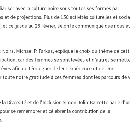
miliariser avec la culture noire sous toutes ses formes par
 et de projections. Plus de 150 activités culturelles et socia
 et ce, jusqu’au 28 février, selon le communiqué que nous a
s Noirs, Michael P. Farkas, explique le choix du thème de cet
cipation, car des femmes se sont levées et d’autres se mett
rêves afin de témoigner de leur expérience et de leur
toute notre gratitude à ces femmes dont les parcours de v
la Diversité et de l’Inclusion Simon Jolin-Barrette parle d’u
pour se remémorer et célébrer la contribution de la
.