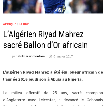
AFRIQUE
/
LA UNE
L’Algérien Riyad Mahrez
sacré Ballon d’Or africain
par
afrikcaraibmontreal
6 janvier 2017
L’algérien Riyad Mahrez a été élu joueur africain de
l’année 2016 jeudi soir à Abuja au Nigeria.
Le milieu offensif de 25 ans, sacré champion
d’Angleterre avec Leicester, a devancé le Gabonais