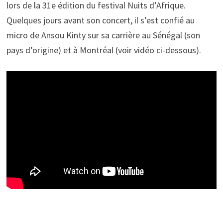
lors de la 31e édition du festival Nuits d’Afrique.
Quelques jours avant son concert, il s’est confié au
micro de Ansou Kinty sur sa carrière au Sénégal (son
pays d’origine) et à Montréal (voir vidéo ci-dessous).