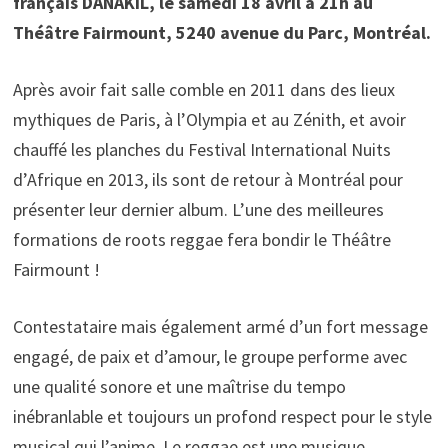
français DANAKIL, le samedi 18 avril à 21h au
Théâtre Fairmount, 5240 avenue du Parc, Montréal.
Après avoir fait salle comble en 2011 dans des lieux
mythiques de Paris, à l’Olympia et au Zénith, et avoir
chauffé les planches du Festival International Nuits
d’Afrique en 2013, ils sont de retour à Montréal pour
présenter leur dernier album. L’une des meilleures
formations de roots reggae fera bondir le Théâtre
Fairmount !
Contestataire mais également armé d’un fort message
engagé, de paix et d’amour, le groupe performe avec
une qualité sonore et une maîtrise du tempo
inébranlable et toujours un profond respect pour le style
musical qui l’anime. Le reggae est une musique