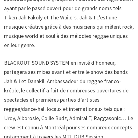
ayant par le passé ouvert pour de grands noms tels
Tiken Jah Fakoly et The Wailers. Jah & I c’est une
musique créative grâce à des musiciens qui mêlent rock,
musique world et soul à des mélodies reggae uniques
en leur genre.
BLACKOUT SOUND SYSTEM en invité d’honneur,
partagera ses mixes avant et entre le show des bands
Jah & I et Danakil. Ambassadeur du reggae franco-
kréole, le collectif a fait de nombreuses ouvertures de
spectacles et premières parties d’artistes
reggea/dance-hall locaux et internationaux tels que :
Uroy, Alborosie, Collie Budz, Admiral T, Raggasonic… Le
crew est connu à Montréal pour ses nombreux concepts
notamment à travers les MTL DUB Session.