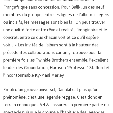
Françafrique sans concession. Pour Balik, un des neuf
membres du groupe, entre les lignes de l’album « Légers
ou incisifs, les messages sont bien là : On peut trouver
une dualité forte entre rêve et réalité, l’imaginaire et le
concret, entre ce que chacun voit et ce qu’il espère
voir…» Les invités de l’album sont à la hauteur des
précédentes collaborations car on y retrouve pour la
première fois les Twinkle Brothers ensemble, l’excellent
leader des Groundation, Harrison ‘Professor’ Stafford et
l’incontournable Ky-Mani Marley.
Empli d’un groove universel, Danakil est plus qu’un
phénomène, c’est une légende reggae. C’est donc en
terrain connu que JAH & I assurera la première partie du
spectacle puisque le groupe a l’habitude des légendes…