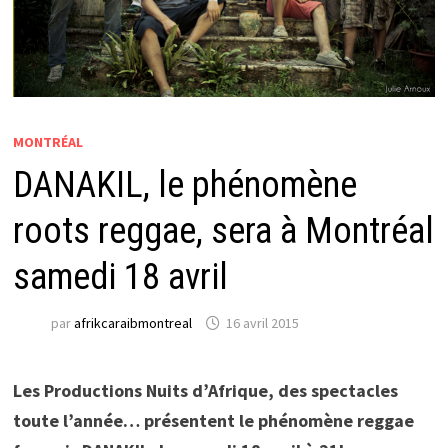
MONTRÉAL
DANAKIL, le phénomène
roots reggae, sera à Montréal
samedi 18 avril
par
afrikcaraibmontreal
16 avril 2015
Les Productions Nuits d’Afrique, des spectacles
toute l’année… présentent le phénomène reggae