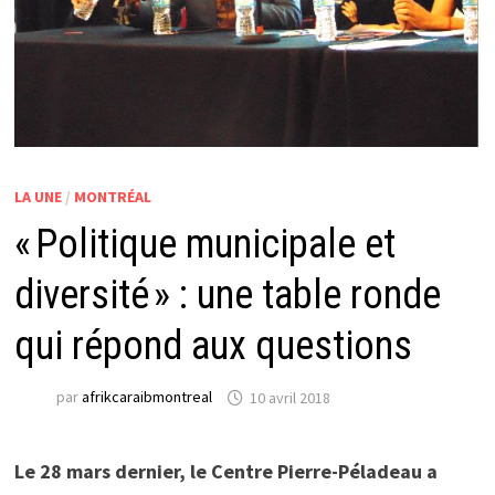
LA UNE
/
MONTRÉAL
« Politique municipale et
diversité » : une table ronde
qui répond aux questions
par
afrikcaraibmontreal
10 avril 2018
Le 28 mars dernier, le Centre Pierre-Péladeau a