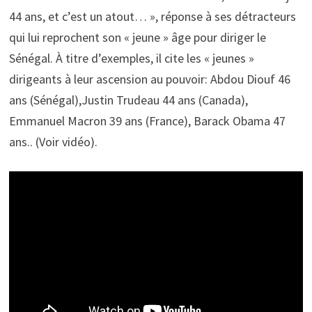
44 ans, et c’est un atout… », réponse à ses détracteurs
qui lui reprochent son « jeune » âge pour diriger le
Sénégal. À titre d’exemples, il cite les « jeunes »
dirigeants à leur ascension au pouvoir: Abdou Diouf 46
ans (Sénégal),Justin Trudeau 44 ans (Canada),
Emmanuel Macron 39 ans (France), Barack Obama 47
ans.. (Voir vidéo).