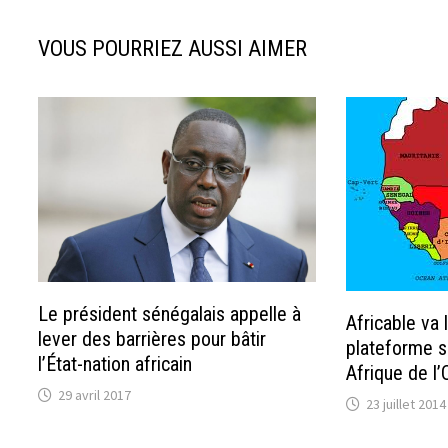
VOUS POURRIEZ AUSSI AIMER
Le président sénégalais appelle à
Africable va 
lever des barrières pour bâtir
plateforme s
l’État-nation africain
Afrique de l’
29 avril 2017
23 juillet 2014