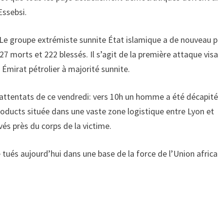
Essebsi.
 Le groupe extrémiste sunnite État islamique a de nouveau p
27 morts et 222 blessés. Il s’agit de la première attaque vis
e Émirat pétrolier à majorité sunnite.
d’attentats de ce vendredi: vers 10h un homme a été décapité
oducts située dans une vaste zone logistique entre Lyon et
és près du corps de la victime.
 tués aujourd’hui dans une base de la force de l’Union africa