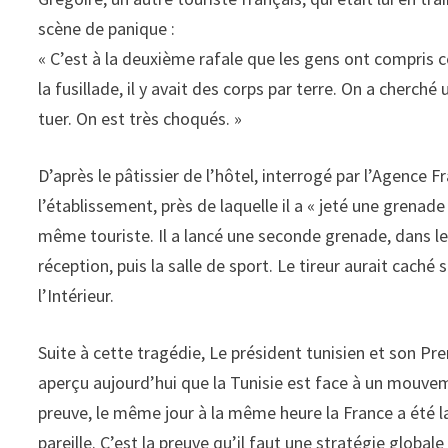
scène de panique :
« C’est à la deuxième rafale que les gens ont compris c
la fusillade, il y avait des corps par terre. On a cherch
tuer. On est très choqués. »
D’après le pâtissier de l’hôtel, interrogé par l’Agence Fr
l’établissement, près de laquelle il a « jeté une grenade 
même touriste. Il a lancé une seconde grenade, dans le 
réception, puis la salle de sport. Le tireur aurait cach
l’Intérieur.
Suite à cette tragédie, Le président tunisien et son Pre
aperçu aujourd’hui que la Tunisie est face à un mouvem
preuve, le même jour à la même heure la France a été la
pareille. C’est la preuve qu’il faut une stratégie glob