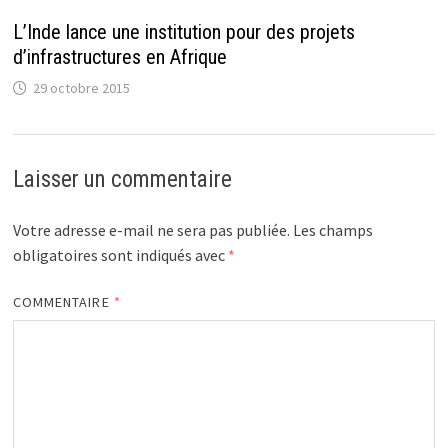
L’Inde lance une institution pour des projets
d’infrastructures en Afrique
29 octobre 2015
Laisser un commentaire
Votre adresse e-mail ne sera pas publiée.
Les champs
obligatoires sont indiqués avec
*
COMMENTAIRE
*