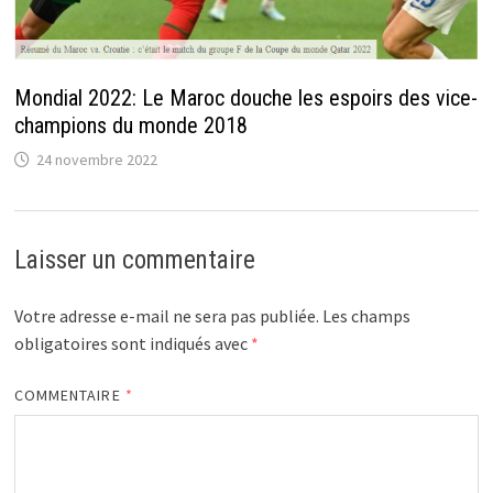
Mondial 2022: Le Maroc douche les espoirs des vice-
champions du monde 2018
24 novembre 2022
Laisser un commentaire
Votre adresse e-mail ne sera pas publiée.
Les champs
obligatoires sont indiqués avec
*
COMMENTAIRE
*