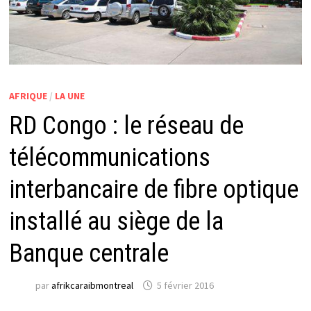
AFRIQUE
/
LA UNE
RD Congo : le réseau de
télécommunications
interbancaire de fibre optique
installé au siège de la
Banque centrale
par
afrikcaraibmontreal
5 février 2016