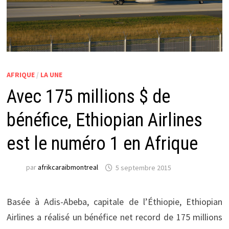
AFRIQUE
/
LA UNE
Avec 175 millions $ de
bénéfice, Ethiopian Airlines
est le numéro 1 en Afrique
par
afrikcaraibmontreal
5 septembre 2015
Basée à Adis-Abeba, capitale de l’Éthiopie, Ethiopian
Airlines a réalisé un bénéfice net record de 175 millions