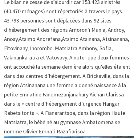
Le bilan ne cesse de s’alourdir car 153.423 sinistrés
(40.470 ménages) sont répertoriés à travers le pays.
43.793 personnes sont déplacées dans 92 sites
d’hébergement des régions Amoron’i Mania, Androy,
Anosy,Atsimo Andrefana,Atsimo Atsinana, Atsinanana,
Fitovinany, Ihorombe. Matsiatra Ambony, Sofia,
Vakinankaratra et Vatovavy. A noter que deux femmes
ont accouché la semaine dernière alors qu’elles étaient
dans des centres d’hébergement. A Brickaville, dans la
région Atsinanana une femme a donné naissance à la
petite Emnatine Fanomezanjanahary Aichan Clarissa
dans le « centre d’hébergement d’urgence Hangar
Rabetsitonta ». A Fianarantsoa, dans la région Haute
Matsiatra, le bébé né au gymnase Ambatomena se
nomme Olivier Emnati Razafiarisoa.