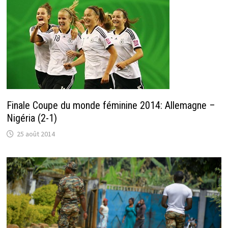
Finale Coupe du monde féminine 2014: Allemagne –
Nigéria (2-1)
25 août 2014