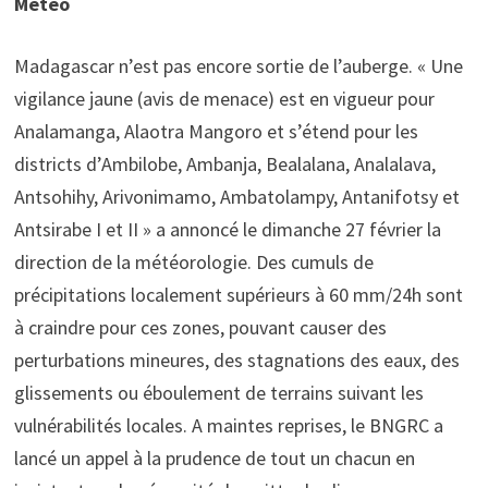
Météo
Madagascar n’est pas encore sortie de l’auberge. « Une
vigilance jaune (avis de menace) est en vigueur pour
Analamanga, Alaotra Mangoro et s’étend pour les
districts d’Ambilobe, Ambanja, Bealalana, Analalava,
Antsohihy, Arivonimamo, Ambatolampy, Antanifotsy et
Antsirabe I et II » a annoncé le dimanche 27 février la
direction de la météorologie. Des cumuls de
précipitations localement supérieurs à 60 mm/24h sont
à craindre pour ces zones, pouvant causer des
perturbations mineures, des stagnations des eaux, des
glissements ou éboulement de terrains suivant les
vulnérabilités locales. A maintes reprises, le BNGRC a
lancé un appel à la prudence de tout un chacun en