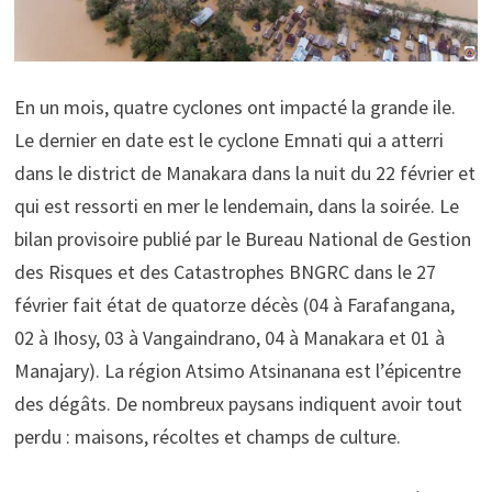
En un mois, quatre cyclones ont impacté la grande ile.
Le dernier en date est le cyclone Emnati qui a atterri
dans le district de Manakara dans la nuit du 22 février et
qui est ressorti en mer le lendemain, dans la soirée. Le
bilan provisoire publié par le Bureau National de Gestion
des Risques et des Catastrophes BNGRC dans le 27
février fait état de quatorze décès (04 à Farafangana,
02 à Ihosy, 03 à Vangaindrano, 04 à Manakara et 01 à
Manajary). La région Atsimo Atsinanana est l’épicentre
des dégâts. De nombreux paysans indiquent avoir tout
perdu : maisons, récoltes et champs de culture.