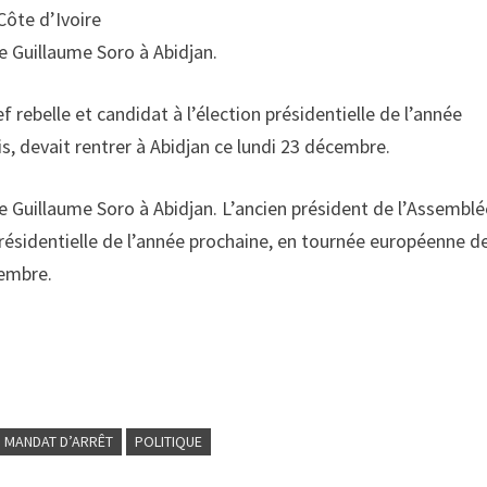
 Côte d’Ivoire
de Guillaume Soro à Abidjan.
 rebelle et candidat à l’élection présidentielle de l’année
, devait rentrer à Abidjan ce lundi 23 décembre.
 de Guillaume Soro à Abidjan. L’ancien président de l’Assembl
 présidentielle de l’année prochaine, en tournée européenne d
cembre.
MANDAT D’ARRÊT
POLITIQUE