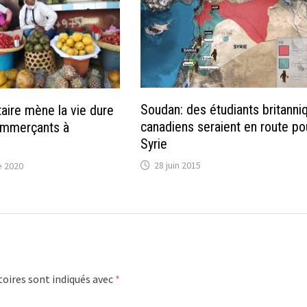
Soudan: des étudiants britanni
taire mène la vie dure
canadiens seraient en route pou
ommerçants à
Syrie
28 juin 2015
 2020
oires sont indiqués avec
*