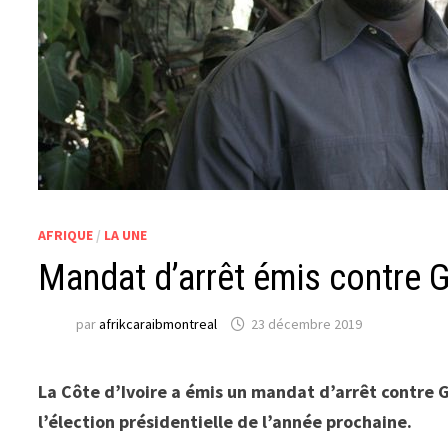
AFRIQUE
/
LA UNE
Mandat d’arrêt émis contre G
par
afrikcaraibmontreal
23 décembre 2019
La Côte d’Ivoire a émis un mandat d’arrêt contre G
l’élection présidentielle de l’année prochaine.