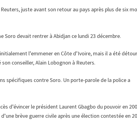
Reuters, juste avant son retour au pays après plus de six mo
 Soro devait rentrer à Abidjan ce lundi 23 décembre.
 initialement l’emmener en Côte d’Ivoire, mais il a été détou
é son conseiller, Alain Lobognon à Reuters.
ons spécifiques contre Soro. Un porte-parole de la police a
succès d’évincer le président Laurent Gbagbo du pouvoir en 200
s d’une brève guerre civile après une élection contestée en 2