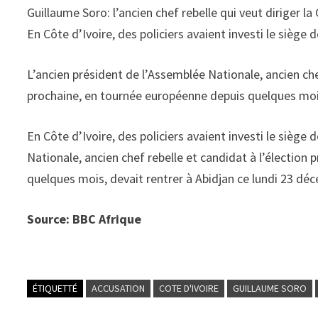
Guillaume Soro: l’ancien chef rebelle qui veut diriger la
En Côte d’Ivoire, des policiers avaient investi le siège 
L’ancien président de l’Assemblée Nationale, ancien chef
prochaine, en tournée européenne depuis quelques mois
En Côte d’Ivoire, des policiers avaient investi le siège
Nationale, ancien chef rebelle et candidat à l’élection
quelques mois, devait rentrer à Abidjan ce lundi 23 dé
Source: BBC Afrique
ÉTIQUETTÉ
ACCUSATION
COTE D'IVOIRE
GUILLAUME SORO