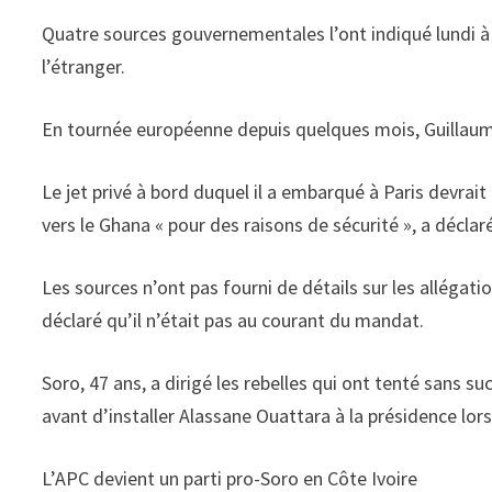
Quatre sources gouvernementales l’ont indiqué lundi à 
l’étranger.
En tournée européenne depuis quelques mois, Guillaume
Le jet privé à bord duquel il a embarqué à Paris devrait
vers le Ghana « pour des raisons de sécurité », a déclar
Les sources n’ont pas fourni de détails sur les allégati
déclaré qu’il n’était pas au courant du mandat.
Soro, 47 ans, a dirigé les rebelles qui ont tenté sans 
avant d’installer Alassane Ouattara à la présidence lor
L’APC devient un parti pro-Soro en Côte Ivoire