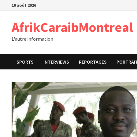
Passer
10 août 2026
au
contenu
AfrikCaraibMontreal
L'autre information
SPORTS
INTERVIEWS
REPORTAGES
PORTRAI