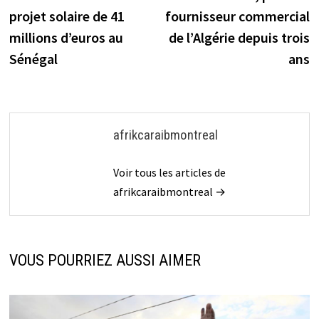
de
projet solaire de 41
fournisseur commercial
l’article
millions d’euros au
de l’Algérie depuis trois
Sénégal
ans
afrikcaraibmontreal
Voir tous les articles de
afrikcaraibmontreal →
VOUS POURRIEZ AUSSI AIMER